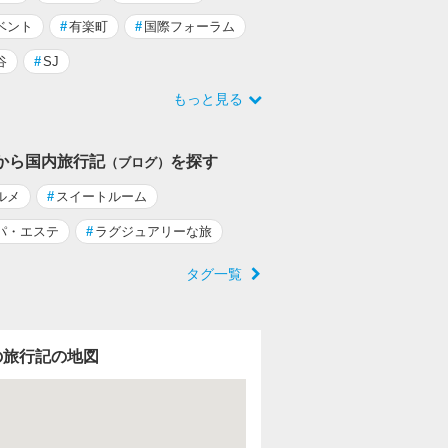
ベント
#
有楽町
#
国際フォーラム
谷
#
SJ
もっと見る
から国内旅行記
を探す
（ブログ）
ルメ
#
スイートルーム
パ・エステ
#
ラグジュアリーな旅
タグ一覧
の旅行記の地図