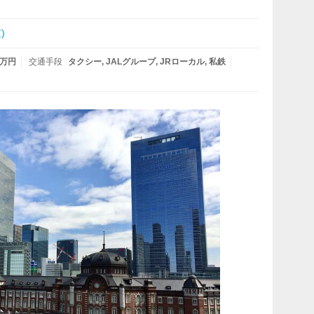
)
0万円
交通手段
タクシー
JALグループ
JRローカル
私鉄