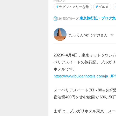
関連タグ
#
ラグジュアリーな旅
#
グルメ
東京旅行記・ブログ集
旅行記グループ
たっくん&ゆうすけさん
2023年4月4日，東京ミッドタウ
ペリアスイートの旅行記。ブルガリ
ホテルです。
https://www.bulgarihotels.com/ja_JP
スーペリアスイート(93～98㎡)の
宿泊税400円を含む総額で 696,15
まずは，ブルガリホテル東京，スー