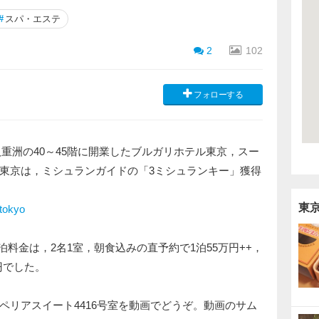
#
スパ・エステ
2
102
フォローする
ン八重洲の40～45階に開業したブルガリホテル東京，スー
東京は，ミシュランガイドの「3ミシュランキー」獲得
東
/tokyo
宿泊料金は，2名1室，朝食込みの直予約で1泊55万円++，
0円でした。
ペリアスイート4416号室を動画でどうぞ。動画のサム