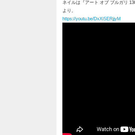
ネイルは『アート オブ ブルガリ 
より。
https://youtu.be/DxXiSERjjyM