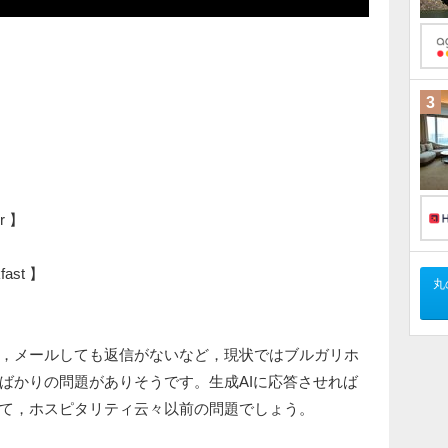
3
er 】
kfast 】
丸
，メールしても返信がないなど，現状ではブルガリホ
ばかりの問題がありそうです。生成AIに応答させれば
て，ホスピタリティ云々以前の問題でしょう。