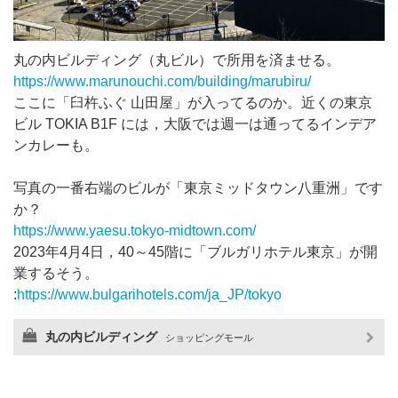
丸の内ビルディング（丸ビル）で所用を済ませる。
https://www.marunouchi.com/building/marubiru/
ここに「臼杵ふぐ 山田屋」が入ってるのか。近くの東京
ビル TOKIA B1F には，大阪では週一は通ってるインデア
ンカレーも。
写真の一番右端のビルが「東京ミッドタウン八重洲」です
か？
https://www.yaesu.tokyo-midtown.com/
2023年4月4日，40～45階に「ブルガリホテル東京」が開
業するそう。
:
https://www.bulgarihotels.com/ja_JP/tokyo
丸の内ビルディング
ショッピングモール