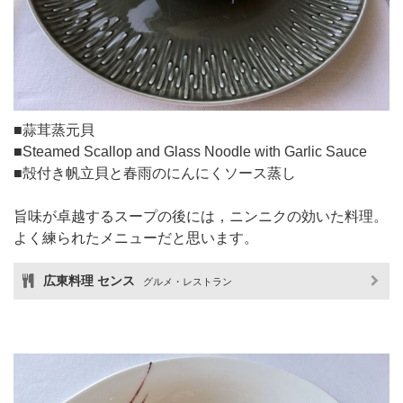
■蒜茸蒸元貝
■Steamed Scallop and Glass Noodle with Garlic Sauce
■殻付き帆立貝と春雨のにんにくソース蒸し
旨味が卓越するスープの後には，ニンニクの効いた料理。
よく練られたメニューだと思います。
広東料理 センス
グルメ・レストラン