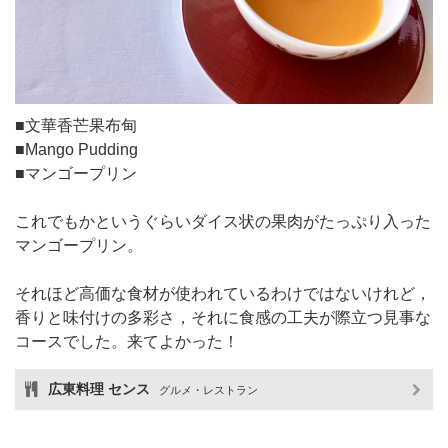
■文華香芒果布甸
■Mango Pudding
■マンゴープリン
これでもかというぐらいダイス状の果肉がたっぷり入った
マンゴープリン。
それほど高価な食材が使われているわけではないけれど，
香りと味付けの多彩さ，それに食感の工夫が際立つ見事な
コースでした。来てよかった！
広東料理 センス
グルメ・レストラン