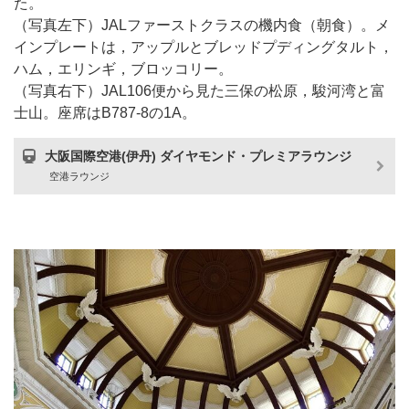
た。
（写真左下）JALファーストクラスの機内食（朝食）。メ
インプレートは，アップルとブレッドプディングタルト，
ハム，エリンギ，ブロッコリー。
（写真右下）JAL106便から見た三保の松原，駿河湾と富
士山。座席はB787-8の1A。
大阪国際空港(伊丹) ダイヤモンド・プレミアラウンジ
空港ラウンジ