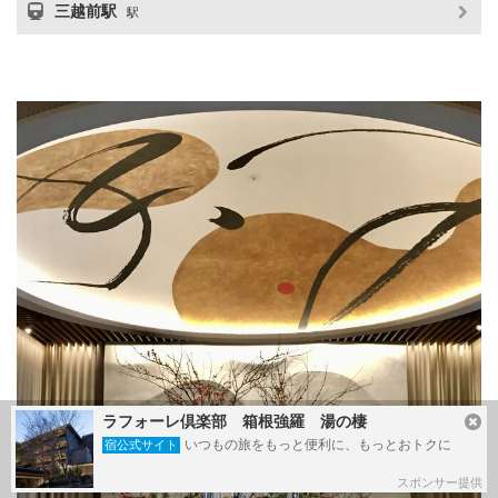
三越前駅
駅
ラフォーレ倶楽部 箱根強羅 湯の棲
いつもの旅をもっと便利に、もっとおトクに
宿公式サイト
スポンサー提供