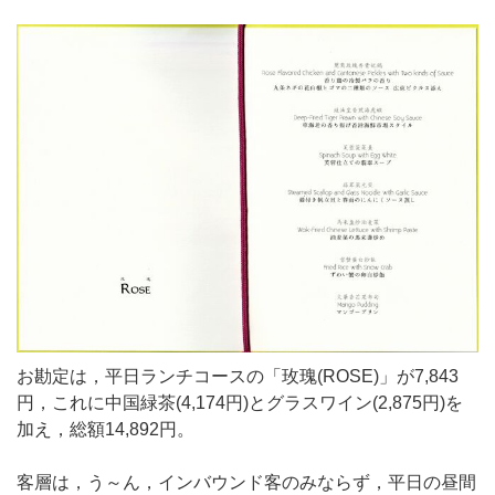
お勘定は，平日ランチコースの「玫瑰(ROSE)」が7,843
円，これに中国緑茶(4,174円)とグラスワイン(2,875円)を
加え，総額14,892円。
客層は，う～ん，インバウンド客のみならず，平日の昼間