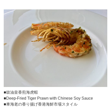
■豉油皇香煎海虎蝦
■Deep-Fried Tiger Prawn with Chinese Soy Sauce
■車海老の香り揚げ香港海鮮市場スタイル