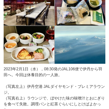
2023年2月1日（水），08:30発のJAL106便で伊丹から羽
田へ。今回は休養目的の一人旅。
（写真左上）伊丹空港 JALダイヤモンド・プレミアラウン
ジ。
（写真右上）ラウンジで、ぼやけた味の味噌汁とおにぎり
を食べて失敗。調理パンと紅茶ぐらいにしとけばよかっ