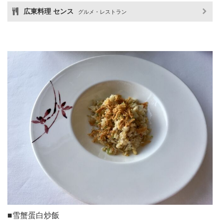
広東料理 センス
グルメ・レストラン
■雪蟹蛋白炒飯