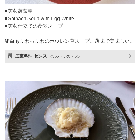
■芙蓉菠菜羮
■Spinach Soup with Egg White
■芙蓉仕立ての翡翠スープ
卵白もふわっふわのホウレン草スープ。薄味で美味しい。
広東料理 センス
グルメ・レストラン