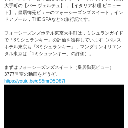
大手町の【バー ヴェルテュ】，【イタリア料理 ピニェー
ト】，皇居御苑ビューのフォーシーズンズスイート，イン
ドアプール，THE SPAなどの旅行記です。
フォーシーズンズホテル東京大手町は，ミシュランガイド
で「3ミシュランキー」の評価を獲得しています（パレス
ホテル東京も「3ミシュランキー」，マンダリンオリエン
タル東京は「1ミシュランキー」の評価）。
まずはフォーシーズンズスイート（皇居御苑ビュー）
3777号室の動画をどうぞ。
https://youtu.be/dS5mrD5D87I