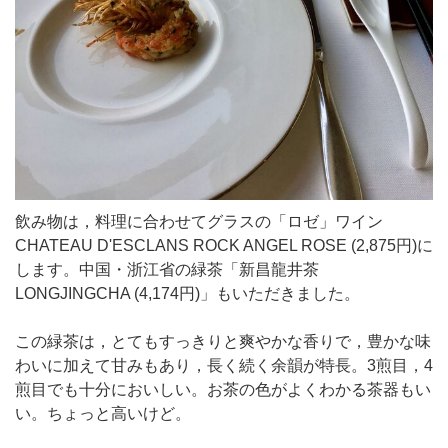
飲み物は，料理に合わせてグラスの「ロゼ」ワイン
CHATEAU D'ESCLANS ROCK ANGEL ROSE (2,875円)に
します。中国・浙江省の緑茶「新昌龍井茶
LONGJINGCHA (4,174円)」もいただきました。
この緑茶は，とてもすっきりと爽やかな香りで，豊かな味
わいに加えて甘みもあり，長く続く余韻が特長。3煎目，4
煎目でも十分においしい。お茶の色がよくわかる茶器もい
い。ちょっと高いけど。