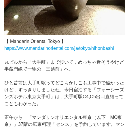
【 Mandarin Oriental Tokyo 】
https://www.mandarinoriental.com/ja/tokyo/nihonbashi
丸ビルから「大手町」まで歩いて，めっちゃ近そうやけど
半蔵門線で一駅の「三越前」へ。
ひと昔前は大手町駅ってどこもかしこも工事中で穢かった
けど，すっきりしましたね。今日宿泊する「フォーシーズ
ンズホテル東京大手町」は，大手町駅C4,C5出口直結って
こともわかった。
正午から，「マンダリンオリエンタル東京（以下，MO東
京）」37階の広東料理「センス」を予約しています。マン