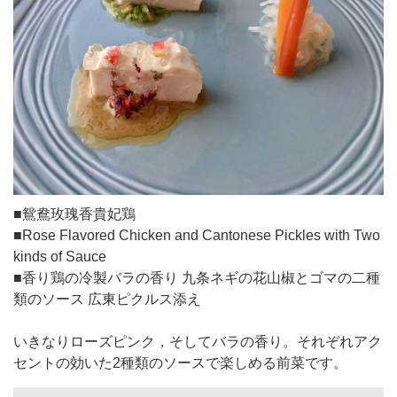
■鴛鴦玫瑰香貴妃鶏
■Rose Flavored Chicken and Cantonese Pickles with Two
kinds of Sauce
■香り鶏の冷製バラの香り 九条ネギの花山椒とゴマの二種
類のソース 広東ピクルス添え
いきなりローズピンク，そしてバラの香り。それぞれアク
セントの効いた2種類のソースで楽しめる前菜です。