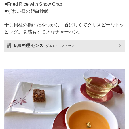
■Fried Rice with Snow Crab
■ずわい蟹の卵白炒飯
干し貝柱の揚げたやつかな，香ばしくてクリスピーなトッ
ピング。食感もすてきなチャーハン。
広東料理 センス
グルメ・レストラン