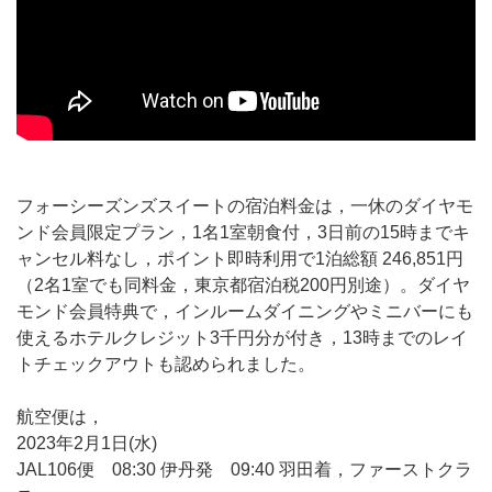
フォーシーズンズスイートの宿泊料金は，一休のダイヤモ
ンド会員限定プラン，1名1室朝食付，3日前の15時までキ
ャンセル料なし，ポイント即時利用で1泊総額 246,851円
（2名1室でも同料金，東京都宿泊税200円別途）。ダイヤ
モンド会員特典で，インルームダイニングやミニバーにも
使えるホテルクレジット3千円分が付き，13時までのレイ
トチェックアウトも認められました。
航空便は，
2023年2月1日(水)
JAL106便 08:30 伊丹発 09:40 羽田着，ファーストクラ