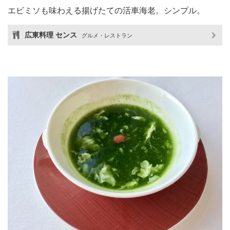
エビミソも味わえる揚げたての活車海老。シンプル。
広東料理 センス
グルメ・レストラン