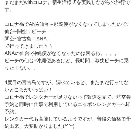
まだまだwithコロナ。新生活様式を実践しながらの旅行で
す。
コロナ禍でANA仙台～那覇便がなくなってしまったので、
仙台~関空：ピーチ
関空~宮古島：ANA
で行ってきました＾＾
ANAの仙台~沖縄便がなくなったのは困るわ。。。。
ピーチの仙台~沖縄便あるけど、長時間、激狭ピーチに乗
りたくない。。
4度目の宮古島ですが、調べていると、まだまだ行ってな
いところがいっぱい！
コロナ禍でレンタカーが足りないって報道を見て、航空券
予約と同時に仕事で利用しているニッポンレンタカーへ即
予約。
レンタカー代も高騰しているようですが、普段の価格で予
約出来、大変助かりました(*^^*)