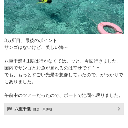
3カ所目、最後のポイント
サンゴはないけど、美しい海～
八重干瀬も1度は行かなくては。ッと、今回行きました。
国内でサンゴとお魚が見れるのは幸せです＾＾
でも、もっとすごい光景を想像していたので、がっかりで
もありました。
午前中のツアーだったので、ボートで池間へ戻りました。
八重干瀬
自然・景勝地