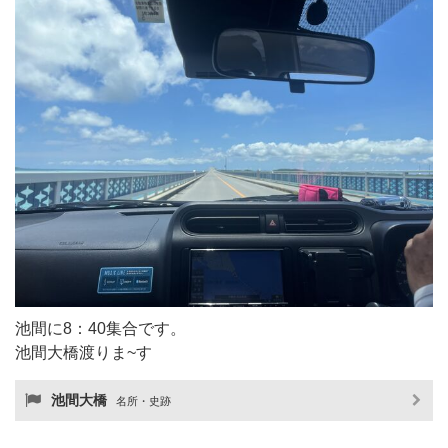
池間に8：40集合です。
池間大橋渡りま~す
池間大橋
名所・史跡