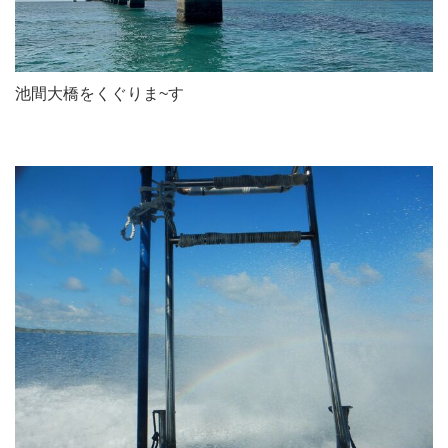
池間大橋をくぐりま~す