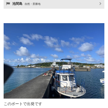
池間島
自然・景勝地
このボートで出発です