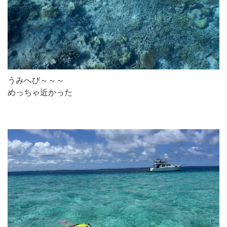
うみへび～～～
めっちゃ近かった