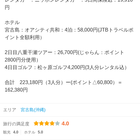
円
ホテル
宮古島：オアシティ共和：4泊：58,000円(JTBトラベルポ
イント全額利用）
2日目八重干瀬ツアー：26,700円(じゃらん：ポイント
2800円分使用）
4日目ゴルフ：松ヶ原ゴルフ4,200円(3人分レンタル込）
合計 223,180円（3人分）ー(ポイント△60,800）＝
162,380円
エリア
宮古島(沖縄)
4.0
旅行の満足度
観光
4.0
ホテル
5.0