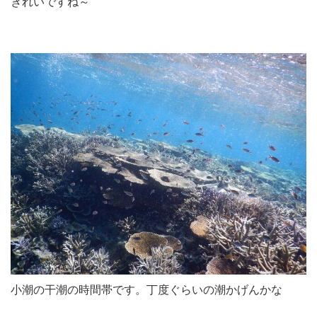
きれいですね～
小潮の干潮の時間帯です。丁度ぐらいの潮かげんかな