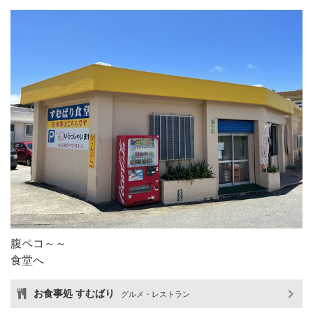
腹ペコ～～
食堂へ
お食事処 すむばり
グルメ・レストラン