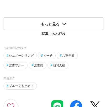
もっと見る
写真：あと
27
枚
この旅行記のタグ
#
シュノーケリング
#
ビーチ
#
八重干瀬
#
宮古ブルー
#
宮古島
#
池間大橋
関連タグ
#
ブルーをもとめて