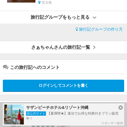
宮古島
旅行記グループをもっと見る
旅行記グループの作り方
さぁちゃんさんの旅行記一覧
この旅行記へのコメント
ログインしてコメントを書く
サザンビーチホテル&リゾート沖縄
この旅行で行ったホテル
【夏満喫★】連泊でお得な特典付きプラン販売
宿公式サイト
中！
マンゴー
スポンサー提供
評価なし