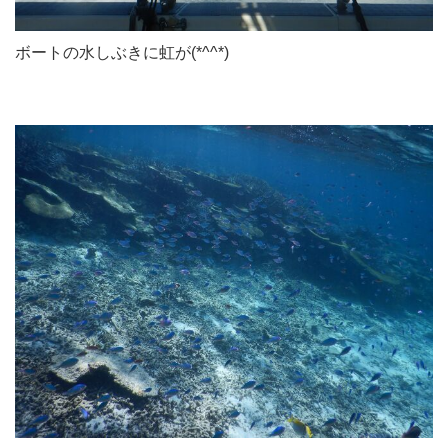
ボートの水しぶきに虹が(*^^*)