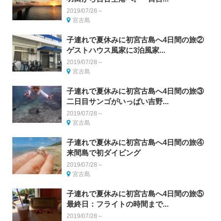
2019/07/28～
宮古島
子連れで夏休みに初宮古島へ4日間の旅②
ゲストハウス風家に3泊風家...
2019/07/28～
宮古島
子連れで夏休みに初宮古島へ4日間の旅③
二日目サンゴがいっぱい吉野...
2019/07/28～
宮古島
子連れで夏休みに初宮古島へ4日間の旅④
来間島で初ダイビング
2019/07/28～
宮古島
子連れで夏休みに初宮古島へ4日間の旅⑤
最終日：フライトの時間まで...
2019/07/28～