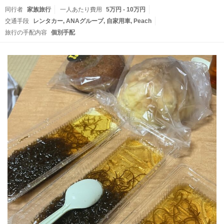
同行者
家族旅行
一人あたり費用
5万円 - 10万円
交通手段
レンタカー
ANAグループ
自家用車
Peach
旅行の手配内容
個別手配