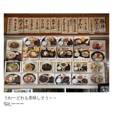
うわ~~どれも美味しそう～～
悩むーーー