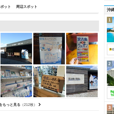
スポット
周辺スポット
沖
1
2
をもっと見る
（212枚）
3