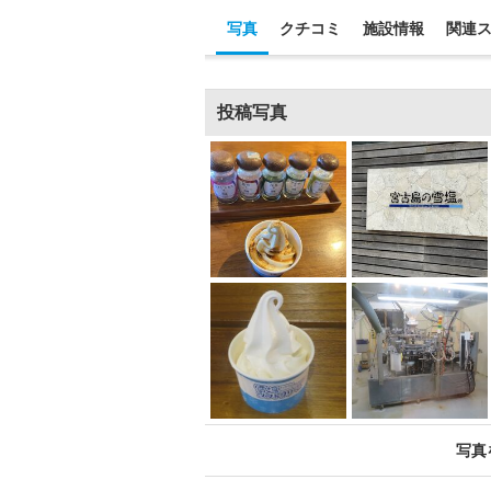
写真
クチコミ
施設情報
関連
投稿写真
写真