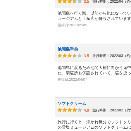
3.5
旅行時期：2022/04（
池間島へ行く際、以前から気になって
ュージアムと土産店が併設されていま
投稿日:2022/05/05
池間島手前
3.5
旅行時期：2022/03（
池間島に渡るため池間大橋に向かう途
た。製塩所も併設されていて、塩を扱
投稿日:2022/04/07
ソフトクリーム
4.0
旅行時期：2022/02（
旅行に行くと、浮かれ気分でソフトク
の雪塩ミュージアムのソフトクリーム