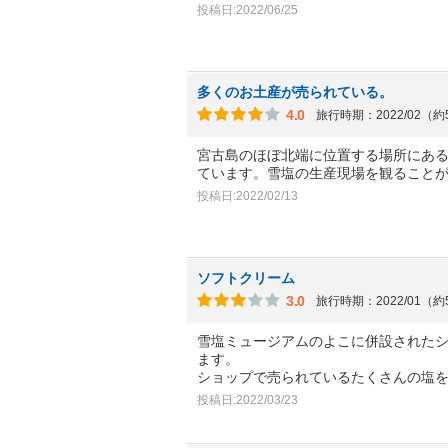
投稿日:2022/06/25
多くのお土産が売られている。
4.0
旅行時期：2022/02（
宮古島のほぼ北端に位置する場所にあ
ています。雪塩の生産現場を観ること
投稿日:2022/02/13
ソフトクリーム
3.0
旅行時期：2022/01（
雪塩ミュージアムのよこに併設された
ます。
ショップで売られているたくさんの塩
投稿日:2022/03/23