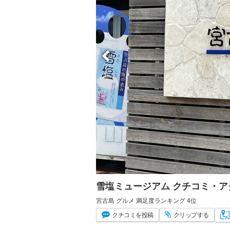
雪塩ミュージアム クチコミ・
宮古島 グルメ 満足度ランキング 4位
クチコミ
を投稿
クリップ
する