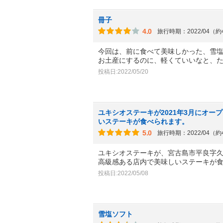
冊子
4.0
旅行時期：2022/04（
今回は、前に食べて美味しかった、雪
お土産にするのに、軽くていいなと、
投稿日:2022/05/20
ユキシオステーキが2021年3月にオー
いステーキが食べられます。
5.0
旅行時期：2022/04（
ユキシオステーキが、宮古島市平良字久貝
高級感ある店内で美味しいステーキが
投稿日:2022/05/08
雪塩ソフト