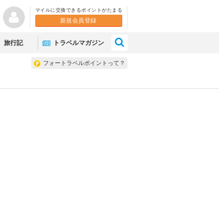
マイルに交換できるポイントがたまる
新規会員登録
×
旅行記
トラベルマガジン
フォートラベルポイントって？