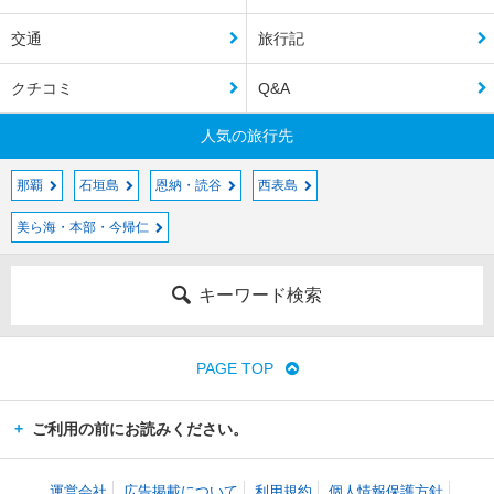
交通
旅行記
クチコミ
Q&A
人気の旅行先
那覇
石垣島
恩納・読谷
西表島
美ら海・本部・今帰仁
キーワード検索
PAGE TOP
ご利用の前にお読みください。
運営会社
広告掲載について
利用規約
個人情報保護方針