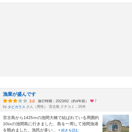
漁業が盛んです
3.0
旅行時期：2023/02（約4年前）
7
by
さん（男性）
宮古島 クチコミ：25件
タビガラス
宮古島から1425ｍの池間大橋で結ばれている周囲約
10㎞の池間島に行きました、島を一周して池間漁港
を眺めました、漁民が多い
...
続きを読む