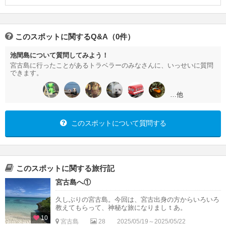
このスポットに関するQ&A（0件）
池間島について質問してみよう！
宮古島に行ったことがあるトラベラーのみなさんに、いっせいに質問
できます。
…他
このスポットについて質問する
このスポットに関する旅行記
宮古島へ①
久しぶりの宮古島。今回は、宮古出身の方からいろいろ
教えてもらって、神秘な旅になりましｔあ。
10
宮古島
28
2025/05/19～2025/05/22