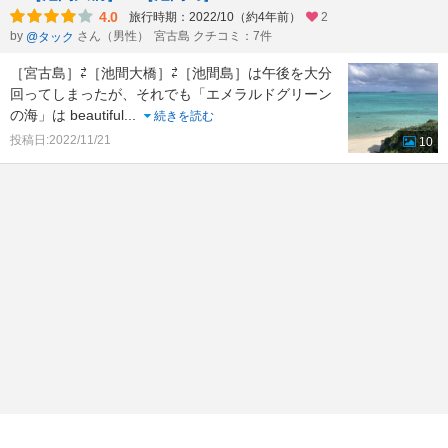
4.0
旅行時期：2022/10（約4年前）
2
by
さん（男性）
宮古島 クチコミ：7件
@タック
［宮古島］⇄［池間大橋］⇄［池間島］は午後を大分
回ってしまったが、それでも「エメラルドグリーン
の海」は beautiful
...
続きを読む
投稿日:2022/11/21
10