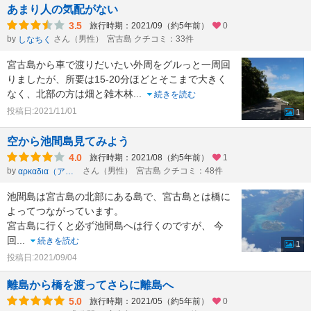
あまり人の気配がない
3.5
旅行時期：2021/09（約5年前）
0
by
さん（男性）
宮古島 クチコミ：33件
しなちく
宮古島から車で渡りだいたい外周をグルっと一周回
りましたが、所要は15-20分ほどとそこまで大きく
なく、北部の方は畑と雑木林
...
続きを読む
投稿日:2021/11/01
1
空から池間島見てみよう
4.0
旅行時期：2021/08（約5年前）
1
by
さん（男性）
宮古島 クチコミ：48件
αρκαδια（アルカディア）
池間島は宮古島の北部にある島で、宮古島とは橋に
よってつながっています。
宮古島に行くと必ず池間島へは行くのですが、 今
回
...
続きを読む
1
投稿日:2021/09/04
離島から橋を渡ってさらに離島へ
5.0
旅行時期：2021/05（約5年前）
0