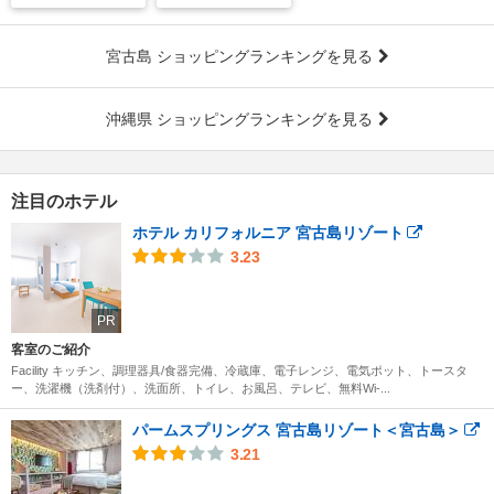
宮古島 ショッピングランキングを見る
沖縄県 ショッピングランキングを見る
注目のホテル
ホテル カリフォルニア 宮古島リゾート
3.23
PR
客室のご紹介
Facility キッチン、調理器具/食器完備、冷蔵庫、電子レンジ、電気ポット、トースタ
ー、洗濯機（洗剤付）、洗面所、トイレ、お風呂、テレビ、無料Wi-...
パームスプリングス 宮古島リゾート＜宮古島＞
3.21