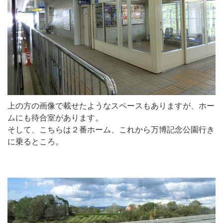
上の方の画像で載せたようなスペースもありますが、ホー
ムにも待合室があります。
そして、こちらは２番ホーム、これから万博記念公園行き
に乗るところ。