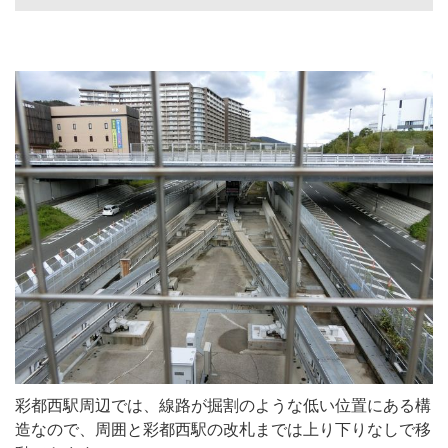
彩都西駅周辺では、線路が掘割のような低い位置にある構
造なので、周囲と彩都西駅の改札までは上り下りなしで移