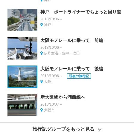
神戸
神戸 ポートライナーでちょっと回り道
2018/10/06～
神戸
大阪モノレールに乗って 前編
2018/10/06～
伊丹空港・豊中・吹田
大阪モノレールに乗って 後編
2018/10/06～
現在の旅行記
大阪
新大阪駅から湖西線へ
2018/10/07～
大阪市
旅行記グループをもっと見る