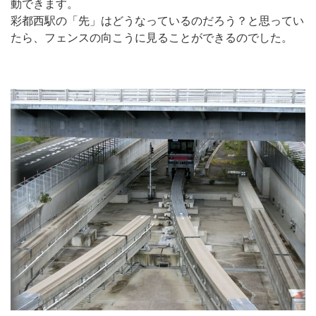
動できます。
彩都西駅の「先」はどうなっているのだろう？と思ってい
たら、フェンスの向こうに見ることができるのでした。