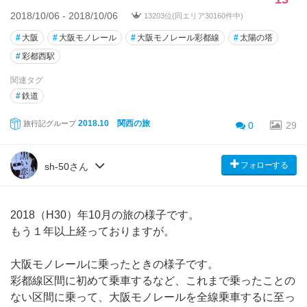
2018/10/06 - 2018/10/06
13203位(同エリア30160件中)
#
大阪
#
大阪モノレール
#
大阪モノレール彩都線
#
太陽の塔
#
彩都西駅
関連タグ
#
鉄道
2018.10 関西の旅
旅行記グループ
0
29
フォローする
sh-50さん
2018（H30）年10月の旅の様子です。
もう１年以上経っておりますが。
大阪モノレールに乗ったときの様子です。
彩都線区間に初めて乗車するなど、これまで乗ったことの
ない区間に乗って、大阪モノレールを全線乗車するに至っ