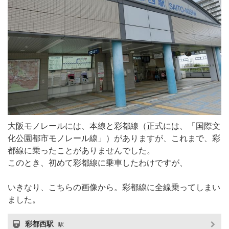
大阪モノレールには、本線と彩都線（正式には、「国際文
化公園都市モノレール線」）がありますが、これまで、彩
都線に乗ったことがありませんでした。
このとき、初めて彩都線に乗車したわけですが、
いきなり、こちらの画像から。彩都線に全線乗ってしまい
ました。
彩都西駅
駅