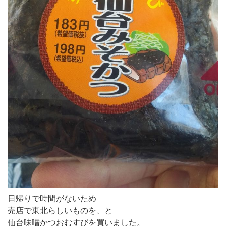
日帰りで時間がないため
売店で東北らしいものを、と
仙台味噌かつおむすびを買いました。