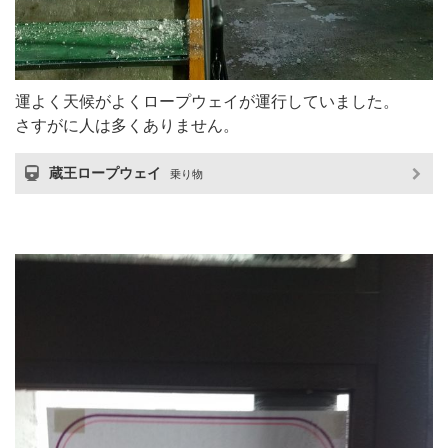
運よく天候がよくロープウェイが運行していました。
さすがに人は多くありません。
蔵王ロープウェイ
乗り物