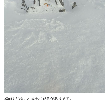
50mほど歩くと蔵王地蔵尊があります。