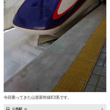
今回乗ってきた山形新幹線E3系です。
山形駅
駅