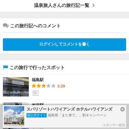
温泉旅人さんの旅行記一覧
この旅行記へのコメント
ログインしてコメントを書く
この旅行で行ったスポット
福島駅
3.39
駅
米沢駅
スパリゾートハワイアンズ ホテルハワイアンズ
3.38
福島県「また来て。」割キャンペーン
宿公式サイト
駅
スポンサー提供