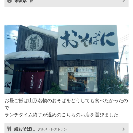
米沢駅
駅
お昼ご飯は山形名物のおそばをどうしても食べたかったの
で
ランチタイム終了が遅めのこちらのお店を選びました。
続おそばに
グルメ・レストラン