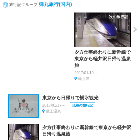
弾丸旅行(国内)
旅行記グループ
次の旅行記
夕方仕事終わりに新幹線で
東京から軽井沢日帰り温泉
旅
2017/01/19～
軽井沢
東京から日帰りで樹氷観光
2017/01/17～
現在の旅行記
蔵王温泉
夕方仕事終わりに新幹線で東京から軽井沢
日帰り温泉旅