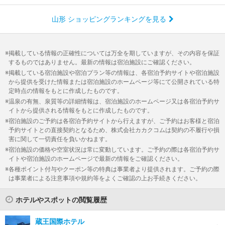
山形 ショッピングランキングを見る
掲載している情報の正確性については万全を期していますが、その内容を保証
するものではありません。最新の情報は宿泊施設にご確認ください。
掲載している宿泊施設や宿泊プラン等の情報は、各宿泊予約サイトや宿泊施設
から提供を受けた情報または宿泊施設のホームページ等にて公開されている特
定時点の情報をもとに作成したものです。
温泉の有無、泉質等の詳細情報は、宿泊施設のホームページ又は各宿泊予約サ
イトから提供される情報をもとに作成したものです。
宿泊施設のご予約は各宿泊予約サイトから行えますが、ご予約はお客様と宿泊
予約サイトとの直接契約となるため、株式会社カカクコムは契約の不履行や損
害に関して一切責任を負いかねます。
宿泊施設の価格や空室状況は常に変動しています。ご予約の際は各宿泊予約サ
イトや宿泊施設のホームページで最新の情報をご確認ください。
各種ポイント付与やクーポン等の特典は事業者より提供されます。ご予約の際
は事業者による注意事項や規約等をよくご確認の上お手続きください。
ホテルやスポットの閲覧履歴
蔵王国際ホテル