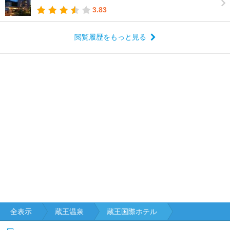
3.83
閲覧履歴をもっと見る
全表示
蔵王温泉
蔵王国際ホテル