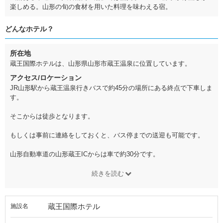
楽しめる。山形の旬の食材を用いた料理を味わえる宿。
どんなホテル？
所在地
蔵王国際ホテルは、山形県山形市蔵王温泉に位置しています。
アクセス/ロケーション
JR山形駅から蔵王温泉行きバスで約45分の場所にある終点で下車しま
す。
そこからは徒歩となります。
もしくは事前に連絡をしておくと、バス停までの送迎も可能です。
山形自動車道の山形蔵王ICからは車で約30分です。
続きを読む
蔵王国際ホテル
施設名