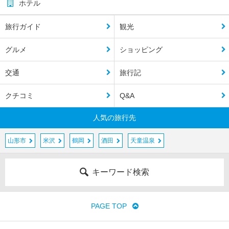
ホテル
旅行ガイド
観光
グルメ
ショッピング
交通
旅行記
クチコミ
Q&A
人気の旅行先
山形市
米沢
鶴岡
酒田
天童温泉
キーワード検索
PAGE TOP