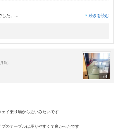
でした。
続きを読む
たつのように、腰掛け座れるスペースがあり我々膝や股関節
おり、初め「なんや水か・・」と思いましたが
ヶ月前）
＋4
ウェイ乗り場から近いみたいです
イプのテーブルは座りやすくて良かったです