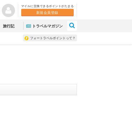
マイルに交換できるポイントがたまる
新規会員登録
×
旅行記
トラベルマガジン
フォートラベルポイントって？