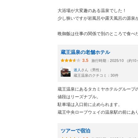
大浴場が大変趣のある温泉でした！
少し狭いですが岩風呂や露天風呂の源泉
晩御飯は仕事の関係で別のところで食べ
蔵王温泉の老舗ホテル
旅行時期：2025/10 （約1
3.5
迷人
さん（男性）
蔵王温泉のクチコミ：30件
蔵王温泉にあるタカミヤホテルグループ
値段はリーズナブル。
駐車場は入口前に止められます。
蔵王中央ロープウェイの温泉駅の前にあ
ツアーで宿泊