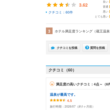
良い
3.62
普通
悪い
クチコミ：60件
とても悪い
3
ホテル満足度ランキング（蔵王温
クチコミを投稿
質問を投稿
クチコミ（60）
満足度の高いクチコミ：4点～（6
温泉が最高です。
4.5
旅行時期：2026/07（約1ヶ月前）