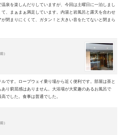
で温泉を楽しんだりしていますが、今回は土曜日に一泊しまし
くて、まぁまぁ満足しています。内湯と岩風呂と露天を合わせ
アが閉まりにくくて、ガタン！と大きい音をたてないと閉まら
年前）
テルです。ロープウェイ乗り場から近く便利です。部屋は茶と
もあり窮屈感はありません。大浴場が大変趣のあるお風呂で
最高でした。食事は普通でした。
年前）