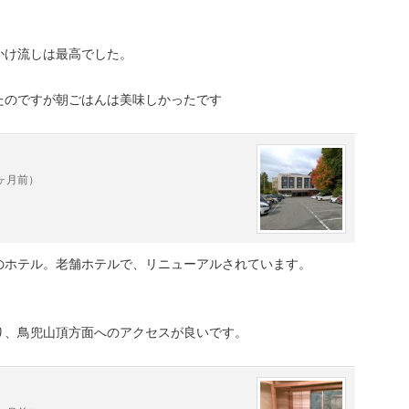
かけ流しは最高でした。
たのですが朝ごはんは美味しかったです
0ヶ月前）
のホテル。老舗ホテルで、リニューアルされています。
り、鳥兜山頂方面へのアクセスが良いです。