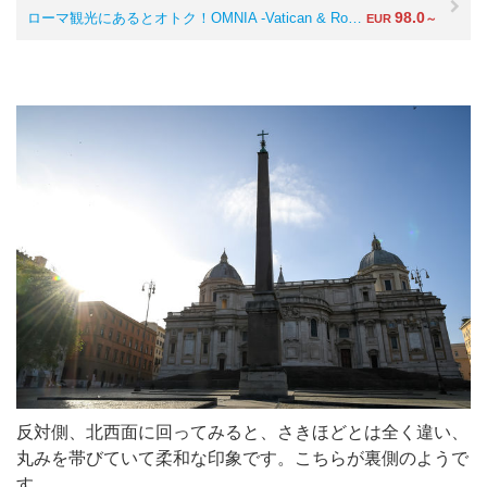
98.0
ローマ観光にあるとオトク！OMNIA -Vatican & Ro…
EUR
～
反対側、北西面に回ってみると、さきほどとは全く違い、
丸みを帯びていて柔和な印象です。こちらが裏側のようで
す。