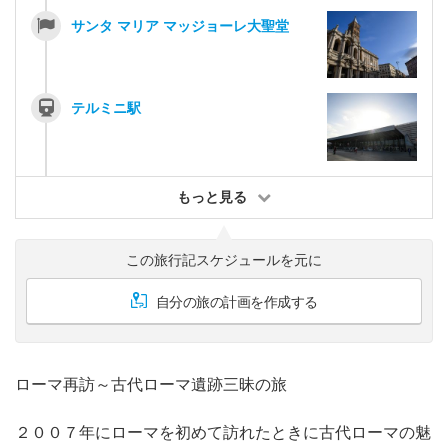
サンタ マリア マッジョーレ大聖堂
テルミニ駅
もっと見る
この旅行記スケジュールを元に
自分の旅の計画を作成する
ローマ再訪～古代ローマ遺跡三昧の旅
２００７年にローマを初めて訪れたときに古代ローマの魅