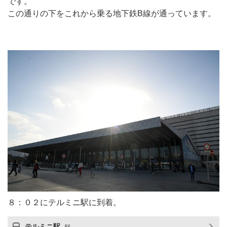
です。
この通りの下をこれから乗る地下鉄B線が通っています。
８：０２にテルミニ駅に到着。
テルミニ駅
駅