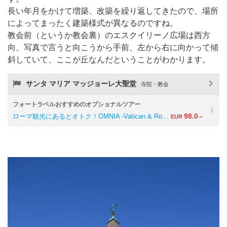
長い年月をかけて増築、改築を繰り返してきたので、場所
によってまったく建築様式が異なるのですね。
教会前（というか教会裏）のエスクイリーノ広場は西方
向、写真で言うと向こうから手前、左から右に向かって傾
斜していて、ここが丘なんだということがわかります。
サンタ マリア マッジョーレ大聖堂
寺院・教会
フォートラベルおすすめのオプショナルツアー
98.0
ローマ観光にあるとオトク！OMNIA -Vatican & Ro…
EUR
～