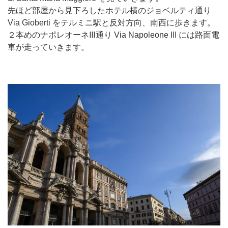
先ほど部屋から見下ろしたホテル横のジョベルティ通り
Via Gioberti をテルミニ駅と反対方向、南西に歩きます。
２本めのナポレオーネⅢ通り Via Napoleone III には路面電
車が走っていきます。