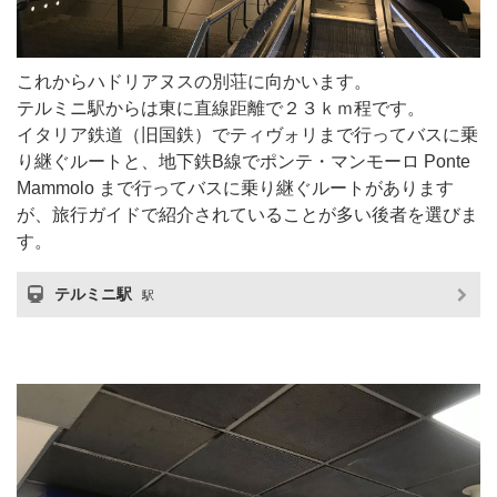
これからハドリアヌスの別荘に向かいます。
テルミニ駅からは東に直線距離で２３ｋｍ程です。
イタリア鉄道（旧国鉄）でティヴォリまで行ってバスに乗
り継ぐルートと、地下鉄B線でポンテ・マンモーロ Ponte
Mammolo まで行ってバスに乗り継ぐルートがあります
が、旅行ガイドで紹介されていることが多い後者を選びま
す。
テルミニ駅
駅