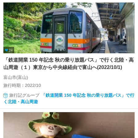
24
「鉄道開業 150 年記念 秋の乗り放題パス」で行く北陸・高
山周遊（１）東京から中央線経由で富山へ(2022/10/1)
富山市(富山)
旅行時期：2022/10
旅行記グループ
「鉄道開業 150 年記念 秋の乗り放題パス」で行
く北陸・高山周遊