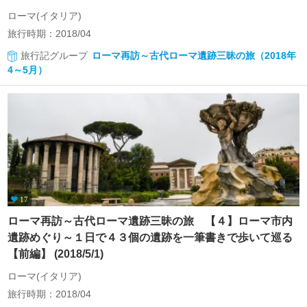
ローマ(イタリア)
旅行時期：2018/04
旅行記グループ
ローマ再訪～古代ローマ遺跡三昧の旅（2018年
4～5月）
17
ローマ再訪～古代ローマ遺跡三昧の旅 【４】ローマ市内
遺跡めぐり～１日で４３個の遺跡を一筆書きで歩いて巡る
【前編】 (2018/5/1)
ローマ(イタリア)
旅行時期：2018/04