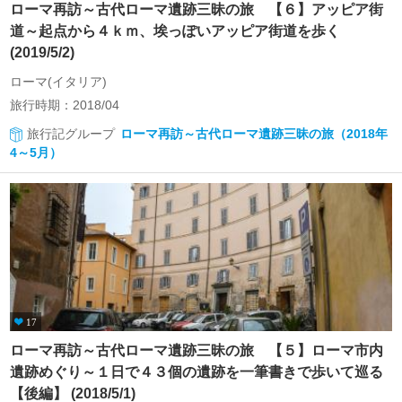
ローマ再訪～古代ローマ遺跡三昧の旅 【６】アッピア街
道～起点から４ｋｍ、埃っぽいアッピア街道を歩く
(2019/5/2)
ローマ(イタリア)
旅行時期：2018/04
旅行記グループ
ローマ再訪～古代ローマ遺跡三昧の旅（2018年
4～5月）
17
ローマ再訪～古代ローマ遺跡三昧の旅 【５】ローマ市内
遺跡めぐり～１日で４３個の遺跡を一筆書きで歩いて巡る
【後編】 (2018/5/1)