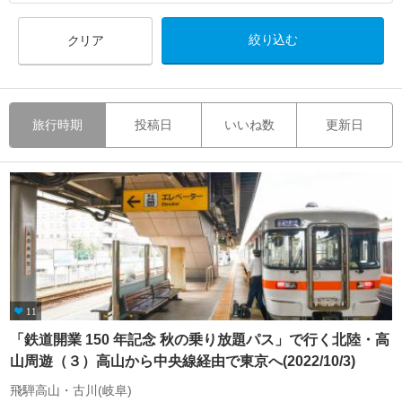
クリア
旅行時期
投稿日
いいね数
更新日
11
「鉄道開業 150 年記念 秋の乗り放題パス」で行く北陸・高
山周遊（３）高山から中央線経由で東京へ(2022/10/3)
飛騨高山・古川(岐阜)