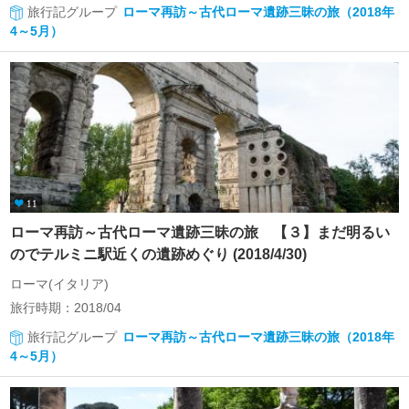
旅行記グループ
ローマ再訪～古代ローマ遺跡三昧の旅（2018年
4～5月）
11
ローマ再訪～古代ローマ遺跡三昧の旅 【３】まだ明るい
のでテルミニ駅近くの遺跡めぐり (2018/4/30)
ローマ(イタリア)
旅行時期：2018/04
旅行記グループ
ローマ再訪～古代ローマ遺跡三昧の旅（2018年
4～5月）