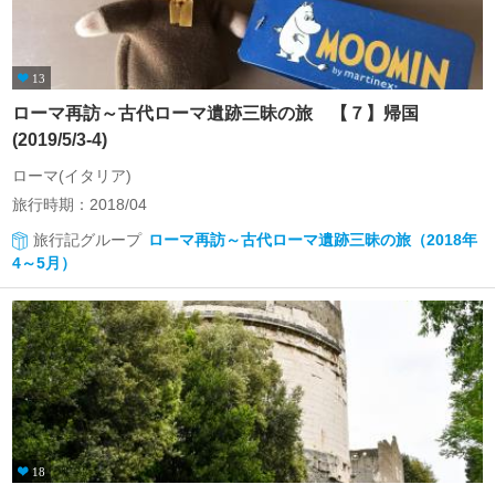
13
ローマ再訪～古代ローマ遺跡三昧の旅 【７】帰国
(2019/5/3-4)
ローマ(イタリア)
旅行時期：2018/04
旅行記グループ
ローマ再訪～古代ローマ遺跡三昧の旅（2018年
4～5月）
18