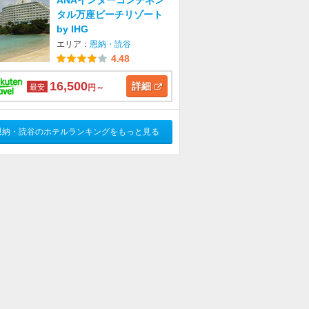
ANAインターコンチネン
タル万座ビーチリゾート
by IHG
エリア：
恩納・読谷
4.48
16,500
詳細
最安
円～
恩納・読谷のホテルランキングをもっと見る