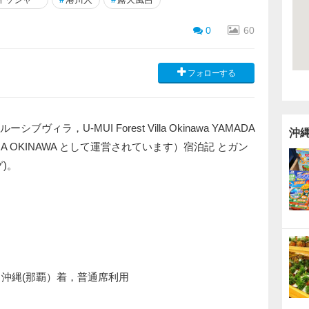
0
60
フォローする
ィラ，U-MUI Forest Villa Okinawa YAMADA
沖
HA OKINAWA として運営されています）宿泊記 とガン
)。
:15 沖縄(那覇）着，普通席利用