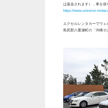
は返金されます），車を借
https://www.universe-rentaca
エクセルレンタカーでウェル
島尻郡八重瀬町の「沖縄そ