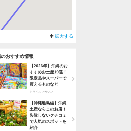
拡大する
縄のおすすめ情報
【2026年】沖縄のお
すすめお土産19選！
限定品やスーパーで
買えるものなど
トラベルマガジン
【沖縄離島編】沖縄
土産ならこのお店！
失敗しないクチコミ
で人気のスポットを
紹介