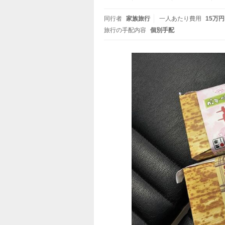
同行者
家族旅行
一人あたり費用
15万円
旅行の手配内容
個別手配