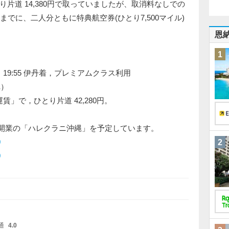
片道 14,380円で取っていましたが、取消料なしでの
でに、二人分ともに特典航空券(ひとり7,500マイル)
恩
1
)発 19:55 伊丹着，プレミアムクラス利用
れ）
賃」で，ひとり片道 42,280円。
6日開業の「ハレクラニ沖縄」を予定しています。
0
2
0
通
4.0