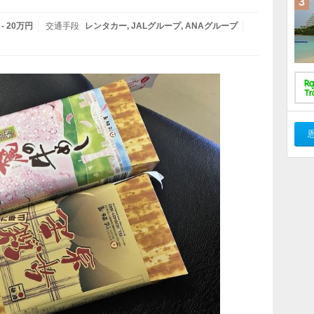
3
 - 20万円
交通手段
レンタカー
JALグループ
ANAグループ