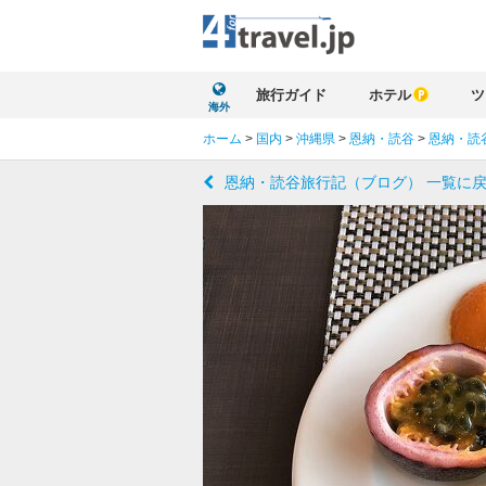
旅行ガイド
ホテル
ツ
海外
ホーム
>
国内
>
沖縄県
>
恩納・読谷
>
恩納・読
恩納・読谷旅行記（ブログ） 一覧に