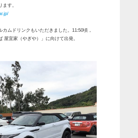
ります。
r.jp/
カムドリンクもいただきました。11:50頃，
ば 屋宜家（やぎや）」に向けて出発。