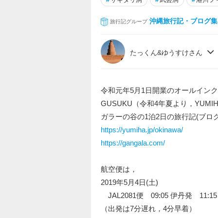
沖縄旅行記・ブログ集
旅行記グループ
たっくん&ゆうすけさん
令和元年5月1日開業のオールインクルーシブヴ
GUSUKU（令和4年夏より，YUMI
ガラーの谷の1泊2日の旅行記(ブログ
https://yumiha.jp/okinawa/
https://gangala.com/
航空便は，
2019年5月4日(土)
JAL2081便 09:05 伊丹発 11
（出発は7分遅れ，4分早着）