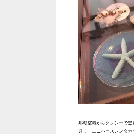
那覇空港からタクシーで豊見
月，「ユニバースレンタカ