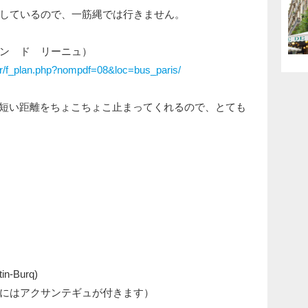
しているので、一筋縄では行きません。
ラン ド リーニュ）
nter/f_plan.php?nompdf=08&loc=bus_paris/
位の短い距離をちょこちょこ止まってくれるので、とても
-Burq)
のeにはアクサンテギュが付きます）