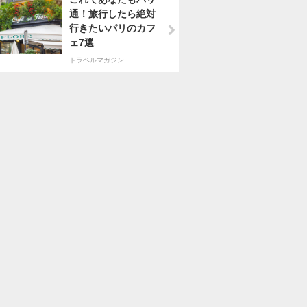
通！旅行したら絶対
行きたいパリのカフ
ェ7選
トラベルマガジン