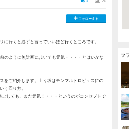
0
20
フォローする
リに行くと必ずと言っていいほど行くところです。
フ
年前のように無計画に歩いても元気・・・・とはいかな
スをご紹介します。上り坂はモンマルトロビュスにの
いう回り方。
過ごしても、まだ元気！・・・というのがコンセプトで