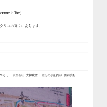
e le Tac）
クリコの近くにあります。
 20万円
航空会社
大韓航空
旅行の手配内容
個別手配