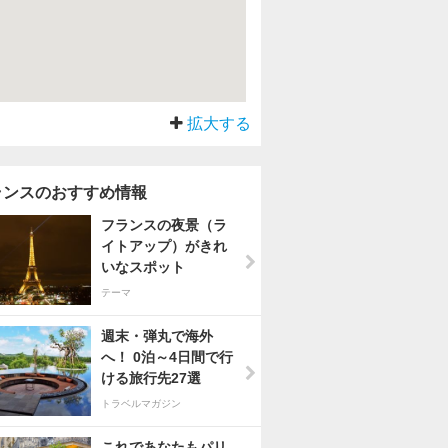
拡大する
ランスのおすすめ情報
フランスの夜景（ラ
イトアップ）がきれ
いなスポット
テーマ
週末・弾丸で海外
へ！ 0泊～4日間で行
ける旅行先27選
トラベルマガジン
これであなたもパリ