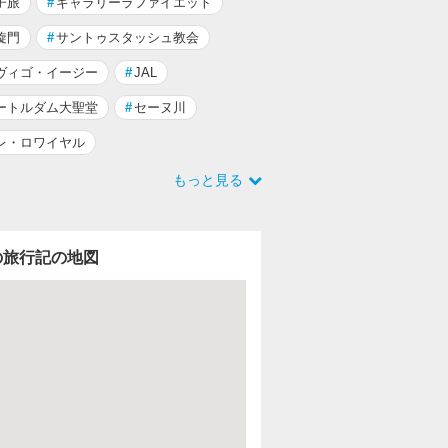
子旅
#
ギャラリーラファイエット
旋門
#
サントゥスタッシュ教会
ヴィゴ・イージー
#
JAL
ートルダム大聖堂
#
セーヌ川
レ・ロワイヤル
もっと見る
の旅行記の地図