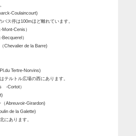
。
Coulaincourt)
バス停は100mほど離れています。
ont-Cenis）
ecquerel）
ier de la Barre)
ertre-Norvins)
テルトル広場の西にあります。
-Cortot）
)
uvoir-Girardon)
 la Galette)
北にあります。