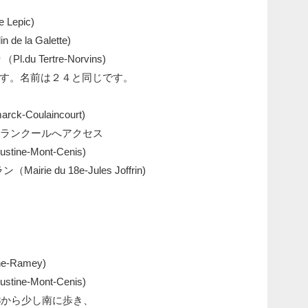
epic)
la Galette)
 Tertre-Norvins)
。名前は２４と同じです。
-Coulaincourt)
ンクールへアクセス
-Mont-Cenis)
e du 18e-Jules Joffrin)
-Ramey)
e-Mont-Cenis)
3から少し南に歩き、