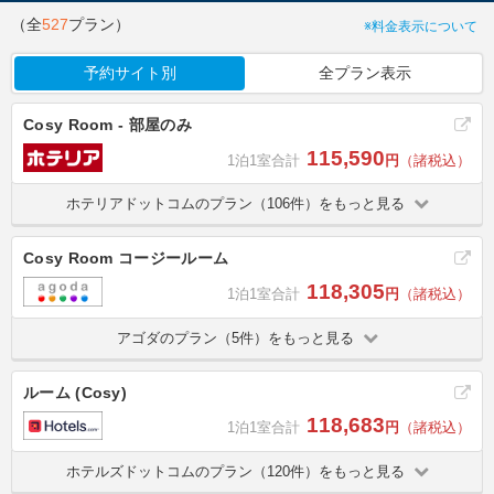
（全
527
プラン）
※料金表示について
予約サイト別
全プラン表示
Cosy Room - 部屋のみ
115,590
1泊1室合計
円
（諸税込）
ホテリアドットコムのプラン（106件）をもっと見る
Cosy Room コージールーム
118,305
1泊1室合計
円
（諸税込）
アゴダのプラン（5件）をもっと見る
ルーム (Cosy)
118,683
1泊1室合計
円
（諸税込）
ホテルズドットコムのプラン（120件）をもっと見る