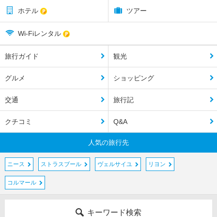
ホテル
ツアー
Wi-Fiレンタル
旅行ガイド
観光
グルメ
ショッピング
交通
旅行記
クチコミ
Q&A
人気の旅行先
ニース
ストラスブール
ヴェルサイユ
リヨン
コルマール
キーワード検索