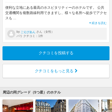
便利な立地にある最高のホスピタリティーのホテルです。 公共
交通機関を複数路線利用できますし、様々な名所へ徒歩でアクセ
スも
...
続きを読む
by
さん（女性）
ごえびあん
パリ クチコミ：1件
クチコミを投稿する
クチコミをもっと見る
周辺の同グレード（5つ星）のホテル