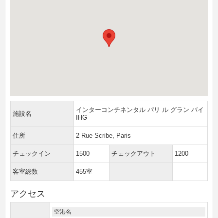
インターコンチネンタル パリ ル グラン バイ
施設名
IHG
住所
2 Rue Scribe, Paris
チェックイン
1500
チェックアウト
1200
客室総数
455室
アクセス
空港名