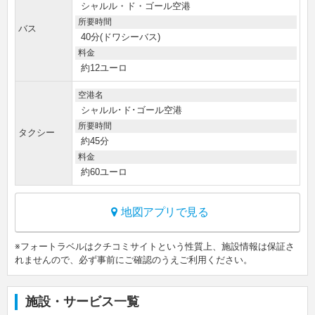
シャルル・ド・ゴール空港
所要時間
バス
40分(ドワシーバス)
料金
約12ユーロ
空港名
シャルル･ド･ゴール空港
所要時間
タクシー
約45分
料金
約60ユーロ
地図アプリで見る
※フォートラベルはクチコミサイトという性質上、施設情報は保証さ
れませんので、必ず事前にご確認のうえご利用ください。
施設・サービス一覧