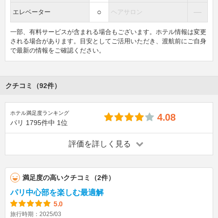
○
―
エレベーター
ヘアサロン
一部、有料サービスが含まれる場合もございます。ホテル情報は変更
される場合があります。目安としてご活用いただき、渡航前にご自身
で最新の情報をご確認ください。
クチコミ（92件）
ホテル満足度ランキング
4.08
パリ
1795件中
1位
評価を詳しく見る
満足度の高いクチコミ（2件）
パリ中心部を楽しむ最適解
5.0
旅行時期：2025/03