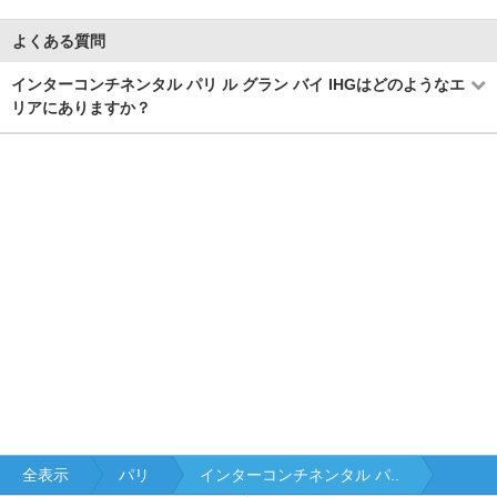
よくある質問
インターコンチネンタル パリ ル グラン バイ IHGはどのようなエ
リアにありますか？
全表示
パリ
インターコンチネンタル パ..