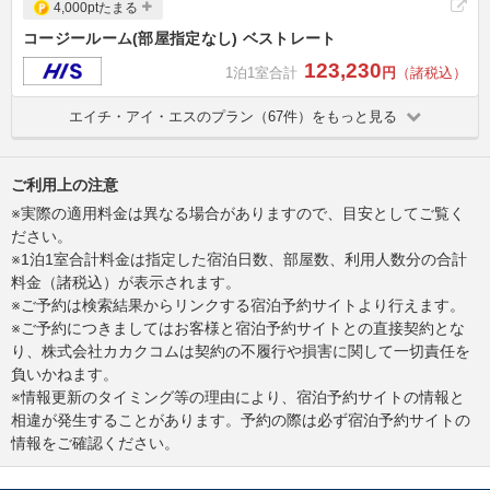
4,000ptたまる
コージールーム(部屋指定なし) ベストレート
123,230
1泊1室合計
円
（諸税込）
エイチ・アイ・エスのプラン（67件）をもっと見る
ご利用上の注意
※実際の適用料金は異なる場合がありますので、目安としてご覧く
ださい。
※1泊1室合計料金は指定した宿泊日数、部屋数、利用人数分の合計
料金（諸税込）が表示されます。
※ご予約は検索結果からリンクする宿泊予約サイトより行えます。
※ご予約につきましてはお客様と宿泊予約サイトとの直接契約とな
り、株式会社カカクコムは契約の不履行や損害に関して一切責任を
負いかねます。
※情報更新のタイミング等の理由により、宿泊予約サイトの情報と
相違が発生することがあります。予約の際は必ず宿泊予約サイトの
情報をご確認ください。