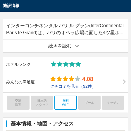
施設情報
インターコンチネンタル パリ ル グラン(InterContinental
Paris le Grand)は、パリのオペラ広場に面した4ツ星ホ...
続きを読む
ホテルランク
4.08
みんなの満足度
クチコミを見る
（92件）
空港
日本語
無料
プール
キッチン
送迎
スタッフ
Wi-Fi
基本情報・地図・アクセス