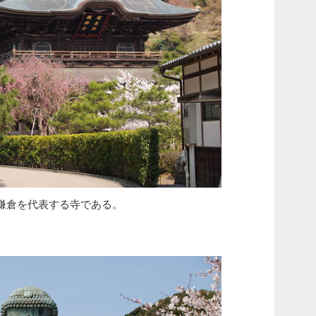
鎌倉を代表する寺である。