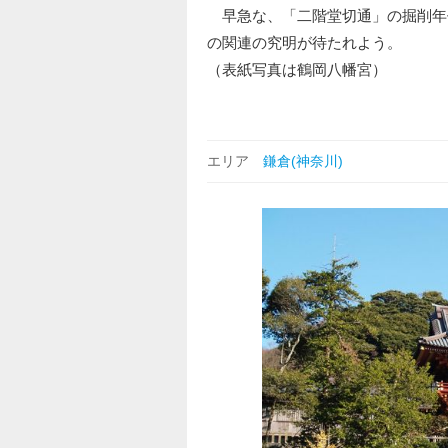
早急な、「二階堂切通」の掘削年
の関連の究明が待たれよう。
（表紙写真は鶴岡八幡宮
エリア
鎌倉(神奈川)