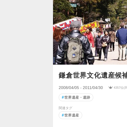
鎌倉世界文化遺産候
2008/04/05 - 2011/04/30
4357位(
#
世界遺産・遺跡
関連タグ
#
世界遺産