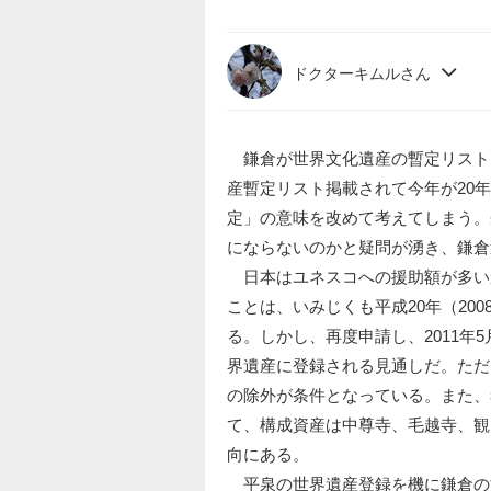
ドクターキムルさん
鎌倉が世界文化遺産の暫定リストに
産暫定リスト掲載されて今年が20
定」の意味を改めて考えてしまう。
にならないのかと疑問が湧き、鎌倉
日本はユネスコへの援助額が多い
ことは、いみじくも平成20年（20
る。しかし、再度申請し、2011年
界遺産に登録される見通しだ。ただ
の除外が条件となっている。また、
て、構成資産は中尊寺、毛越寺、観
向にある。
平泉の世界遺産登録を機に鎌倉の