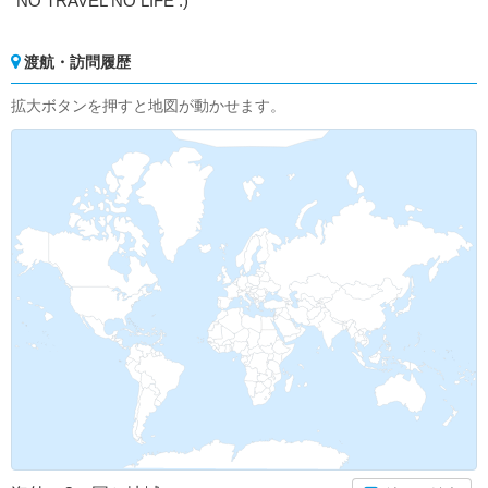
NO TRAVEL NO LIFE :)
渡航・訪問履歴
拡大ボタンを押すと地図が動かせます。