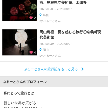
燕、島根県立美術館、水郷祭
2023/08/05 - 2023/08/07
島根
2
by ぷるーとさん
岡山島根 夏を感じる旅行①奈義町現
代美術館
2023/08/05 - 2023/08/07
岡山
4
by ぷるーとさん
ぷるーとさんの旅行記をもっと見る
ぷるーとさんのプロフィール
私にとって旅行とは
新しい世界が広がる！