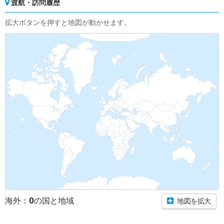
渡航・訪問履歴
拡大ボタンを押すと地図が動かせます。
0
海外：
の国と地域
地図を拡大