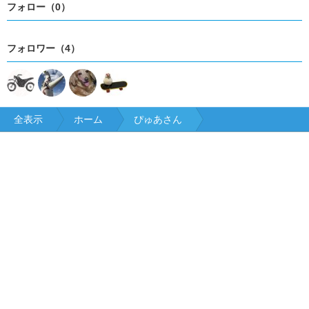
フォロー（0）
フォロワー（4）
全表示
ホーム
ぴゅあさん