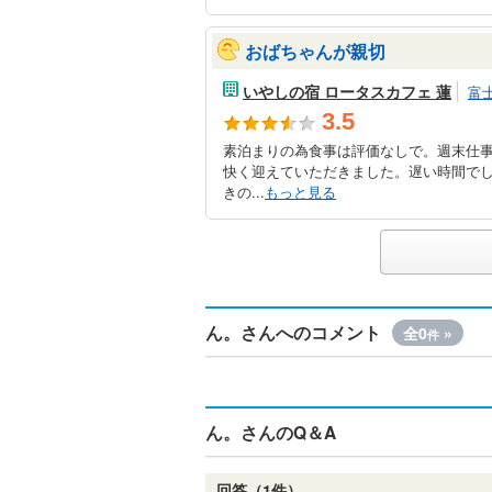
おばちゃんが親切
いやしの宿 ロータスカフェ 蓮
富
3.5
素泊まりの為食事は評価なしで。週末仕
快く迎えていただきました。遅い時間で
きの...
もっと見る
ん。さんへのコメント
全0
»
件
ん。さんのQ＆A
回答（1件）