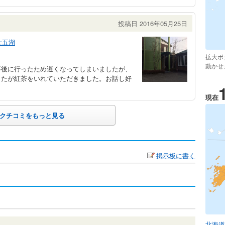
投稿日 2016年05月25日
士五湖
拡大ボ
動かせ
事後に行ったため遅くなってしまいましたが、
したが紅茶をいれていただきました。お話し好
現在
クチコミをもっと見る
掲示板に書く
北海道