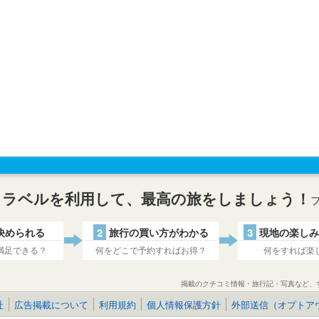
トラベルを利用して、最高の旅をしましょう！
決められる
2
旅行の買い方がわかる
3
現地の楽しみ
満足できる？
何をどこで予約すればお得？
何をすれば楽
掲載のクチコミ情報・旅行記・写真など、
社
広告掲載について
利用規約
個人情報保護方針
外部送信（オプトア