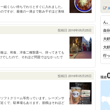
、一組くらい待ちでわりとすぐに入れました。
いのですが、最後の一滴まで飲み干すほど美味
ん。
投稿日 2016年05月25日
自分
大好
大好
朝食は、和食、洋食二種類選べ、持ってきても
行っ
けでしたので、それほど問題ではなかったで
投稿日 2016年05月25日
現在
やソフトクリーム等売っています。レーズンサ
駅近くで、駐車場もあります。規模はそれほど