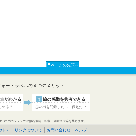
ページの先頭へ
フォートラベルの４つのメリット
方がわかる
4
旅の感動を共有できる
しめる？
思い出を記録したい、伝えたい
すべてのコンテンツの無断複写・転載・公衆送信等を禁じます。
ウト）
リンクについて
お問い合わせ
ヘルプ