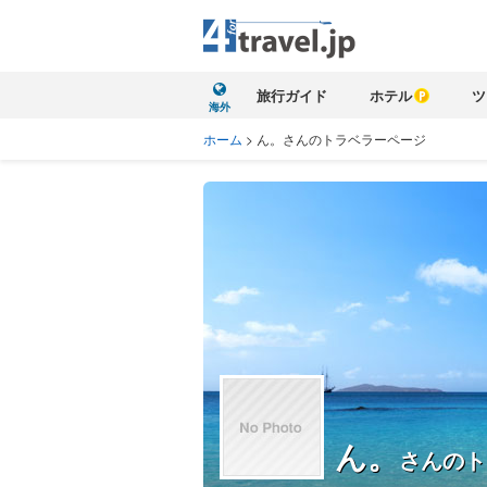
旅行ガイド
ホテル
ツ
海外
ホーム
>
ん。さんのトラベラーページ
ん。
さんのト