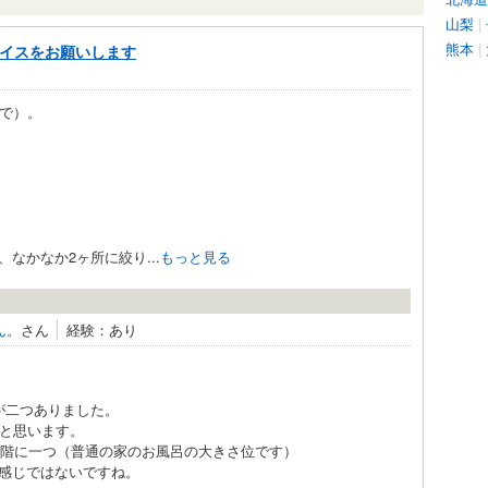
山梨
|
熊本
|
バイスをお願いします
婦で）。
なかなか2ヶ所に絞り...
もっと見る
ん。
さん
経験：あり
が二つありました。
かと思います。
1階に一つ（普通の家のお風呂の大きさ位です）
感じではないですね。