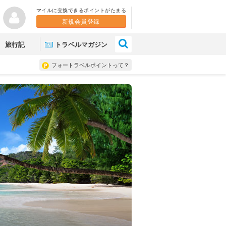
マイルに交換できるポイントがたまる
新規会員登録
×
旅行記
トラベルマガジン
フォートラベルポイントって？