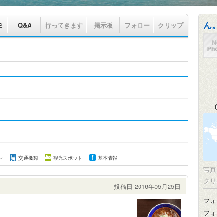
ん
ミ
Q&A
行ってきます
掲示板
フォロー
クリップ
ン
交通機関
観光スポット
基本情報
写
クリ
投稿日 2016年05月25日
フォ
フォ