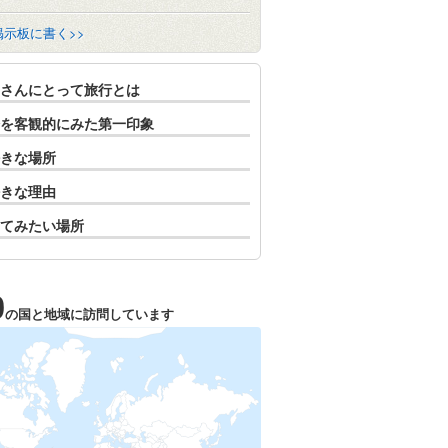
掲示板に書く>>
さんにとって旅行とは
を客観的にみた第一印象
きな場所
きな理由
てみたい場所
0
の国と地域に訪問しています