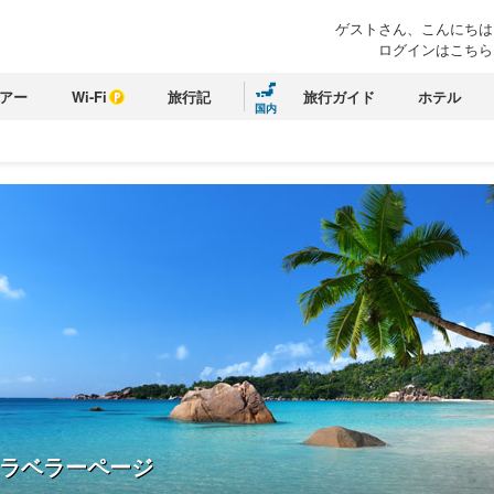
ゲストさん、こんにちは
ログインはこちら
アー
Wi-Fi
旅行記
旅行ガイド
ホテル
国内
ラベラーページ