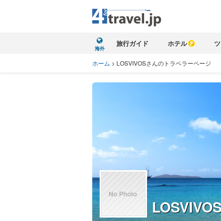
旅行ガイド
ホテル
ツ
海外
ホーム
>
LOSVIVOSさんのトラベラーページ
LOSVIVO