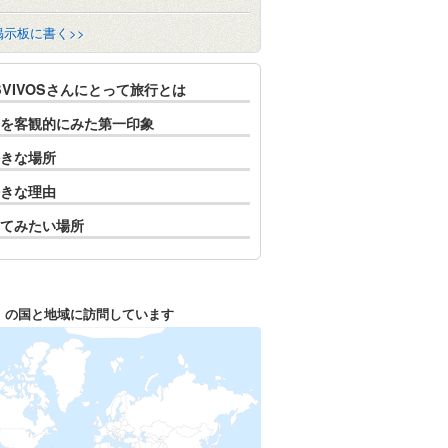
掲示板に書く>>
SVIVOSさんにとって旅行とは
を客観的にみた第一印象
きな場所
きな理由
てみたい場所
1
の国と地域に訪問しています