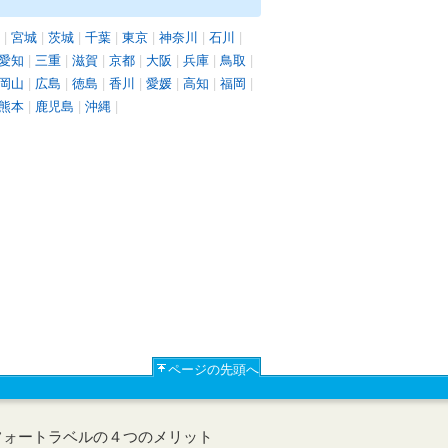
|
宮城
|
茨城
|
千葉
|
東京
|
神奈川
|
石川
|
愛知
|
三重
|
滋賀
|
京都
|
大阪
|
兵庫
|
鳥取
|
岡山
|
広島
|
徳島
|
香川
|
愛媛
|
高知
|
福岡
|
熊本
|
鹿児島
|
沖縄
|
ページの先頭へ
フォートラベルの４つのメリット