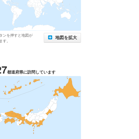
タンを押すと地図が
地図を拡大
ます。
27
都道府県に訪問しています