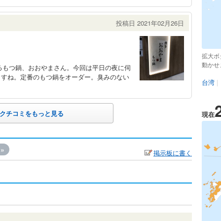
投稿日 2021年02月26日
拡大ボ
動かせ
るもつ鍋、おおやまさん。今回は平日の夜に伺
ますね。定番のもつ鍋をオーダー。臭みのない
台湾
|
クチコミをもっと見る
現在
»
掲示板に書く