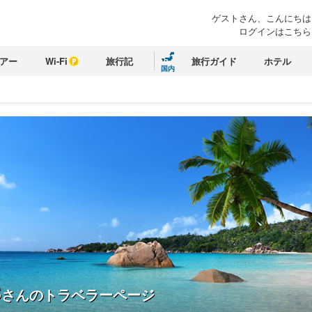
ゲストさん、こんにちは
ログインはこちら
アー
Wi-Fi
旅行記
旅行ガイド
ホテル
国内
S
さんのトラベラーページ