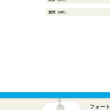
質問（0件）
フォー