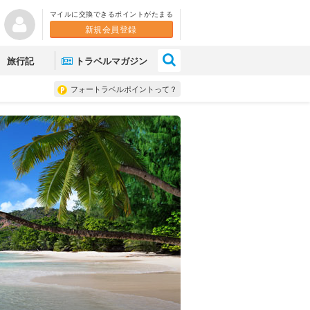
マイルに交換できるポイントがたまる
新規会員登録
×
旅行記
トラベルマガジン
フォートラベルポイントって？