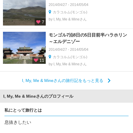
2014/04/27 - 2014/05/04
カラコルム(モンゴル)
by I, My, Me & Mineさん
7
モンゴル7泊8日の5日目前半ハラホリン
～エルデニゾー
2014/04/27 - 2014/05/04
カラコルム(モンゴル)
11
by I, My, Me & Mineさん
I, My, Me & Mineさんの旅行記をもっと見る
I, My, Me & Mineさんのプロフィール
私にとって旅行とは
息抜きしたい