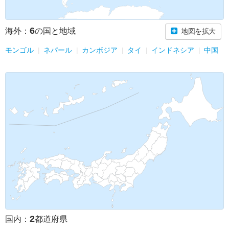
6
海外：
の国と地域
地図を拡大
モンゴル
ネパール
カンボジア
タイ
インドネシア
中国
2
国内：
都道府県