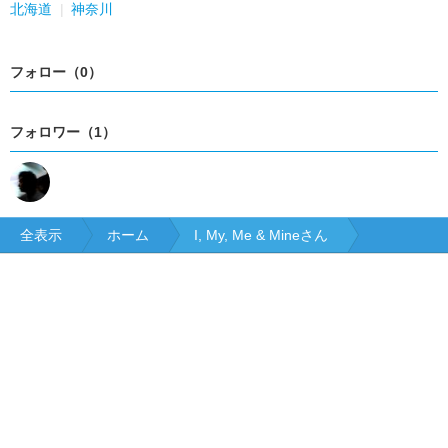
北海道
神奈川
フォロー（0）
フォロワー（1）
全表示
ホーム
I, My, Me & Mineさん