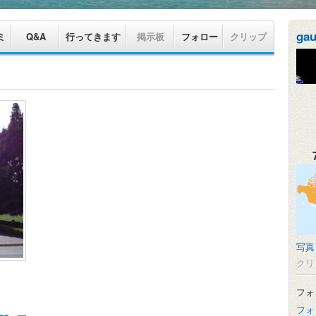
gau
ミ
Q&A
行ってきます
掲示板
フォロー
クリップ
写真
クリ
フォ
フォ