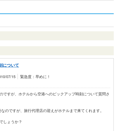
刻について
0/07/15
緊急度：早めに！
のですが、ホテルから空港へのピックアップ時刻について質問さ
ル発なのですが、旅行代理店の迎えがホテルまで来てくれます。
でしょうか？