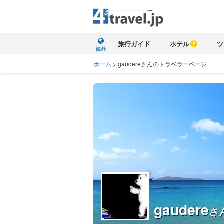
旅行ガイド
ホテル
ツ
海外
ホーム
>
gaudereさんのトラベラーページ
gaudere
さ