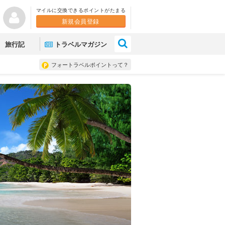
マイルに交換できるポイントがたまる
新規会員登録
×
旅行記
トラベルマガジン
フォートラベルポイントって？