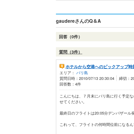
gaudereさんのQ＆A
回答（0件）
質問（3件）
ホテルから空港へのピックアップ時
エリア：
バリ島
質問日時：2010/07/13 20:30:04
締切：201
回答数：4件
こんにちは、７月末にバリ島に行く予定な
せてください。
最終日のフライトは20:05分デンパザー
これって、フライトの何時間位前になるん