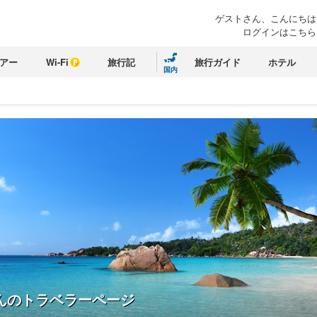
ゲストさん、こんにちは
ログインはこちら
アー
Wi-Fi
旅行記
旅行ガイド
ホテル
国内
んのトラベラーページ