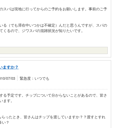
典のスパは現地に行ってからのご予約をお願いします。事前のご予
いる（でも滞在中いつかは不確定）んだと思うんですが、スパの
てくるので、ジワスパの混雑状況が知りたいです。
いますか？
0/07/03
緊急度：いつでも
する予定です。チップについて分からないことがあるので、皆さ
います。
もらったとき、皆さんはチップを渡していますか？？渡すとすれ
多い？