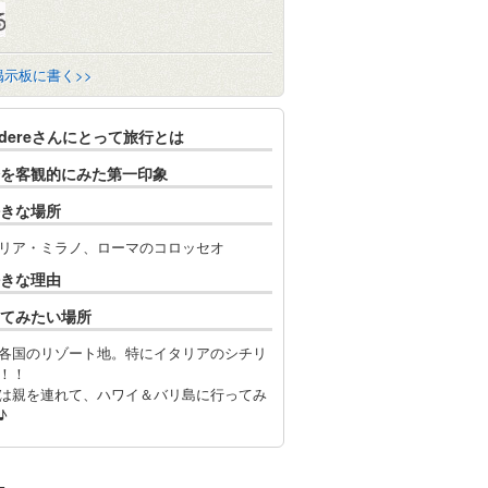
掲示板に書く>>
udereさんにとって旅行とは
を客観的にみた第一印象
きな場所
リア・ミラノ、ローマのコロッセオ
きな理由
てみたい場所
各国のリゾート地。特にイタリアのシチリ
！！
は親を連れて、ハワイ＆バリ島に行ってみ
♪