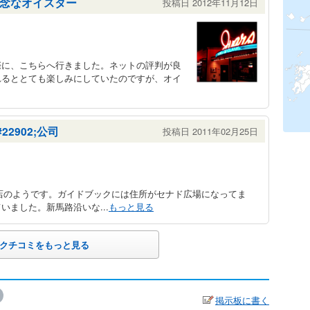
念なオイスター
投稿日 2012年11月12日
際に、こちらへ行きました。ネットの評判が良
れるととても楽しみにしていたのですが、オイ
2902;公司
投稿日 2011年02月25日
の本店のようです。ガイドブックには住所がセナド広場になってま
ました。新馬路沿いな...
もっと見る
クチコミをもっと見る
掲示板に書く