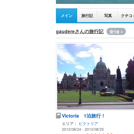
メイン
旅行記
写真
クチコ
gaudereさんの旅行記
全1
»
冊
Victoria 1泊旅行！
エリア：
ビクトリア
2013/08/24 - 2013/08/25