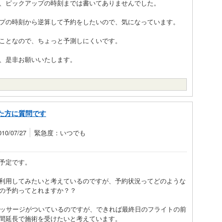
、ピックアップの時刻までは書いてありませんでした。
プの時刻から逆算して予約をしたいので、気になっています。
ことなので、ちょっと予測しにくいです。
、是非お願いいたします。
た方に質問です
0/07/27
緊急度：いつでも
予定です。
利用してみたいと考えているのですが、予約状況ってどのような
の予約ってとれますか？？
料マッサージがついているのですが、できれば最終日のフライトの前
間延長で施術を受けたいと考えています。