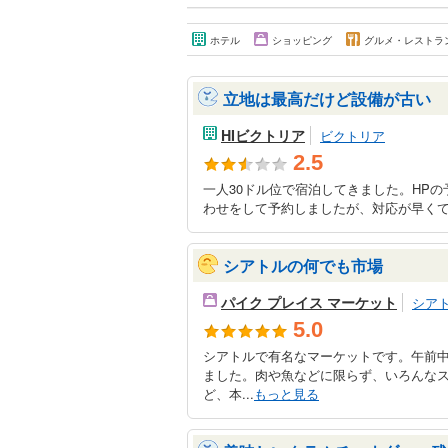
ホテル
ショッピング
グルメ・レストラ
立地は最高だけど設備が古い
HIビクトリア
ビクトリア
2.5
一人30ドル位で宿泊してきました。HP
わせをして予約しましたが、対応が早くて助
シアトルの何でも市場
パイク プレイス マーケット
シア
5.0
シアトルで有名なマーケットです。午前
ました。肉や魚などに限らず、いろんな
ど、本...
もっと見る