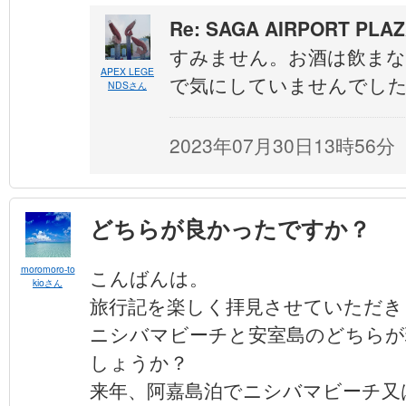
Re: SAGA AIRPORT PLA
すみません。お酒は飲ま
APEX LEGE
で気にしていませんでし
NDSさん
2023年07月30日13時56分
どちらが良かったですか？
moromoro-to
こんばんは。
kioさん
旅行記を楽しく拝見させていただき
ニシバマビーチと安室島のどちらが
しょうか？
来年、阿嘉島泊でニシバマビーチ又