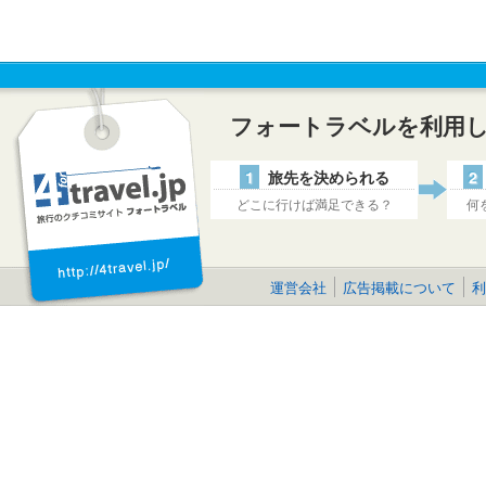
フォートラベルを利用
1
旅先を決められる
2
どこに行けば満足できる？
何
運営会社
広告掲載について
利