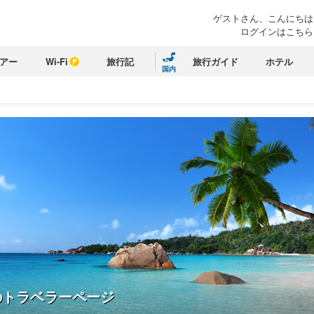
ゲストさん、こんにちは
ログインはこちら
アー
Wi-Fi
旅行記
旅行ガイド
ホテル
国内
のトラベラーページ