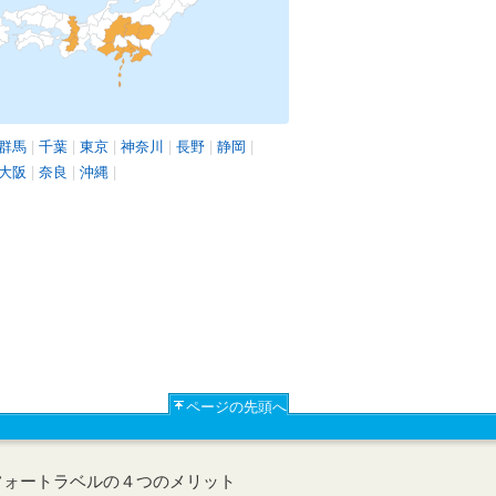
群馬
|
千葉
|
東京
|
神奈川
|
長野
|
静岡
|
大阪
|
奈良
|
沖縄
|
ページの先頭へ
フォートラベルの４つのメリット