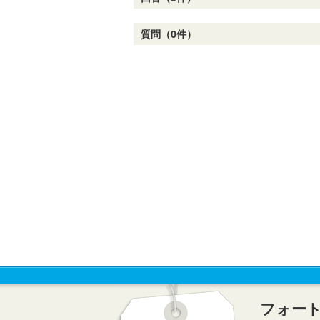
質問（0件）
フォー