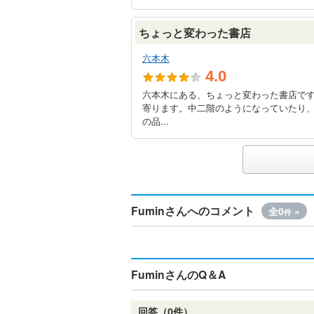
ちょっと変わった書店
六本木
4.0
六本木にある、ちょっと変わった書店で
寄ります。中二階のようになっていたり
の品...
Fuminさんへのコメント
全0
»
件
FuminさんのQ＆A
回答（0件）