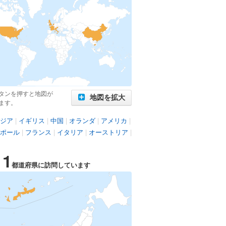
タンを押すと地図が
地図を拡大
ます。
ジア
|
イギリス
|
中国
|
オランダ
|
アメリカ
|
ポール
|
フランス
|
イタリア
|
オーストリア
|
11
都道府県に訪問しています