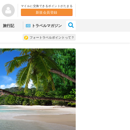
マイルに交換できるポイントがたまる
新規会員登録
×
旅行記
トラベルマガジン
フォートラベルポイントって？