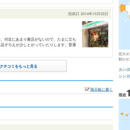
投稿日 2014年10月23日
す。付近にあまり書店がないので、たまに立ち
、品ぞろえが少しとがっていたりします。普通
拡大ボ
動かせ
クチコミをもっと見る
カンボ
シンガ
掲示板に書く
現在