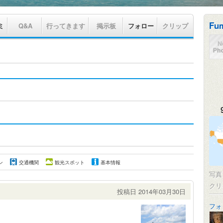
Fu
ミ
Q&A
行ってきます
掲示板
フォロー
クリップ
ン
交通機関
観光スポット
基本情報
写
クリ
投稿日 2014年03月30日
フォ