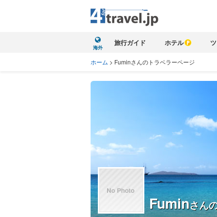
旅行ガイド
ホテル
ツ
海外
ホーム
>
Fuminさんのトラベラーページ
Fumin
さん