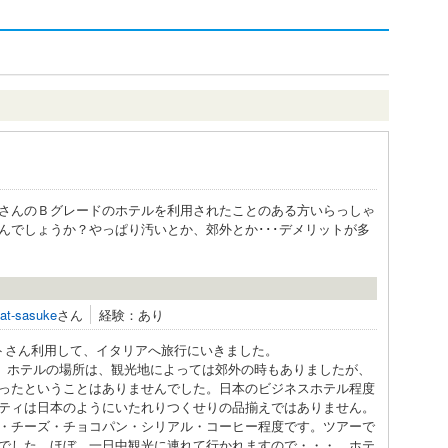
さんのＢグレードのホテルを利用されたことのある方いらっしゃ
んでしょうか？やっぱり汚いとか、郊外とか･･･デメリットが多
lat-sasuke
さん
経験：あり
トさん利用して、イタリアへ旅行にいきました。
。ホテルの場所は、観光地によっては郊外の時もありましたが、
ったということはありませんでした。日本のビジネスホテル程度
ティは日本のようにいたれりつくせりの品揃えではありません。
・チーズ・チョコパン・シリアル・コーヒー程度です。ツアーで
でした。ほぼ、一日中観光に連れて行かれますので・・・。ホテ