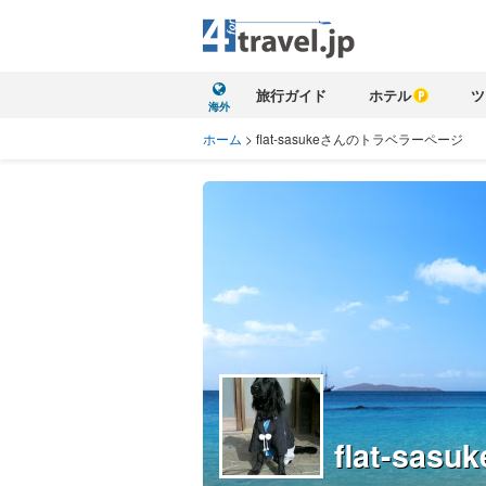
旅行ガイド
ホテル
ツ
海外
ホーム
>
flat-sasukeさんのトラベラーページ
flat-sasuk