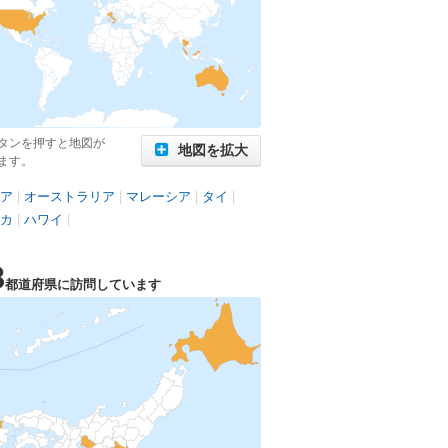
タンを押すと地図が
地図を拡大
ます。
ア
|
オーストラリア
|
マレーシア
|
タイ
|
カ
|
ハワイ
|
8
都道府県に訪問しています