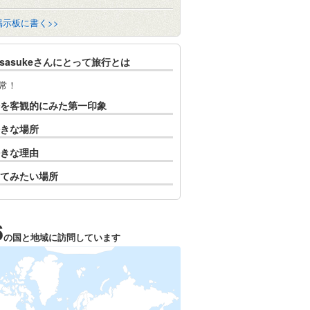
掲示板に書く>>
at-sasukeさんにとって旅行とは
常！
を客観的にみた第一印象
きな場所
きな理由
てみたい場所
6
の国と地域に訪問しています