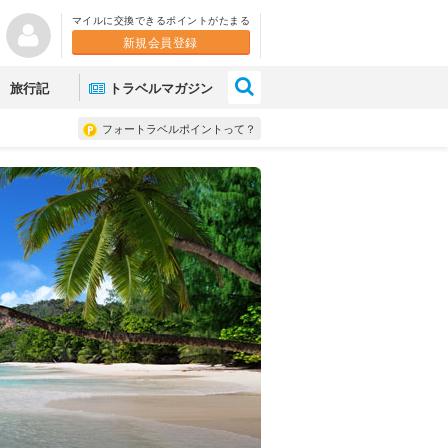
マイルに交換できるポイントがたまる
新規会員登録
×
旅行記
トラベルマガジン
フォートラベルポイントって？