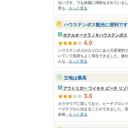
古いです。でも綺麗に掃除をされていま
景も...
もっと見る
ハウステンボス観光に便利です
ホテルオークラＪＲハウステンボス
4.0
ハウステンボスの入り口にあり大変便利
いていて気持ちよく滞在できました。疲
んな...
もっと見る
立地は最高
アウトリガー ワイキキ ビーチ リゾ
3.0
カラカウアに面しており、ビーチフロン
ーズナブルに泊まることができました。
余裕...
もっと見る