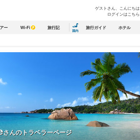
ゲストさん、こんにちは
ログインはこちら
アー
Wi-Fi
旅行記
旅行ガイド
ホテル
国内
e
さんのトラベラーページ