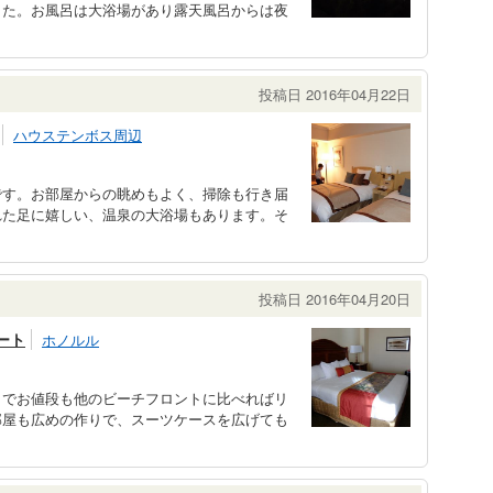
した。お風呂は大浴場があり露天風呂からは夜
投稿日 2016年04月22日
ハウステンボス周辺
です。お部屋からの眺めもよく、掃除も行き届
れた足に嬉しい、温泉の大浴場もあります。そ
投稿日 2016年04月20日
ート
ホノルル
トでお値段も他のビーチフロントに比べればリ
部屋も広めの作りで、スーツケースを広げても