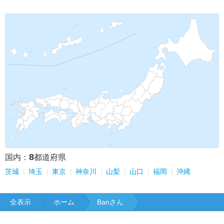
8
国内：
都道府県
茨城
埼玉
東京
神奈川
山梨
山口
福岡
沖縄
全表示
ホーム
Banさん