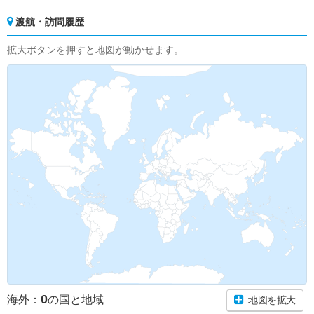
渡航・訪問履歴
拡大ボタンを押すと地図が動かせます。
0
海外：
の国と地域
地図を拡大