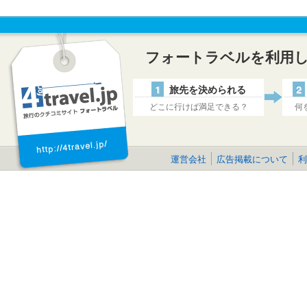
フォートラベルを利用
1
旅先を決められる
2
どこに行けば満足できる？
何
運営会社
広告掲載について
利