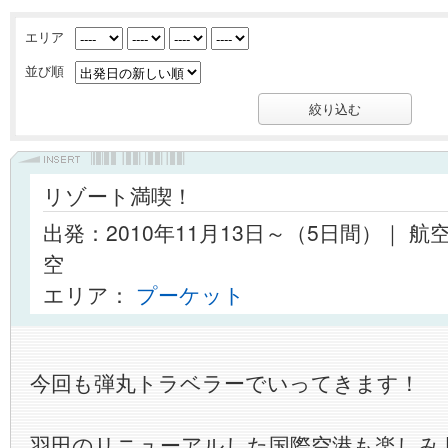
エリア
並び順
リゾート満喫！
出発：2010年11月13日～（5日間）｜ 
空
エリア：
プーケット
今回も弾丸トラベラーでいってきます！
羽田のリニューアルした国際空港も楽しみ