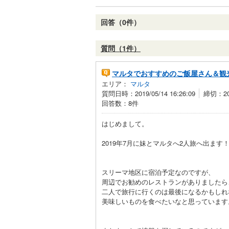
回答（0件）
質問（1件）
マルタでおすすめのご飯屋さん＆観
エリア：
マルタ
質問日時：2019/05/14 16:26:09
締切：201
回答数：8件
はじめまして。
2019年7月に妹とマルタへ2人旅へ出ます
スリーマ地区に宿泊予定なのですが、
周辺でお勧めのレストランがありましたら、教
二人で旅行に行くのは最後になるかもしれ
美味しいものを食べたいなと思っています