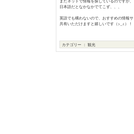
またネットで情報を探しているのですが、
日本語だとなかなかでてこず、、、
英語でも構わないので、おすすめの情報サ
共有いただけますと嬉しいです（>_<）！
カテゴリー ：
観光