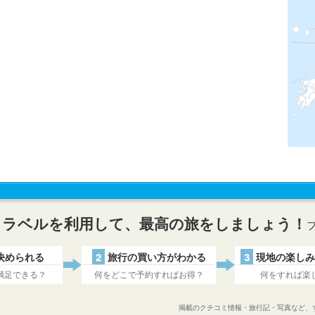
トラベルを利用して、最高の旅をしましょう！
決められる
2
旅行の買い方がわかる
3
現地の楽しみ
満足できる？
何をどこで予約すればお得？
何をすれば楽
掲載のクチコミ情報・旅行記・写真など、