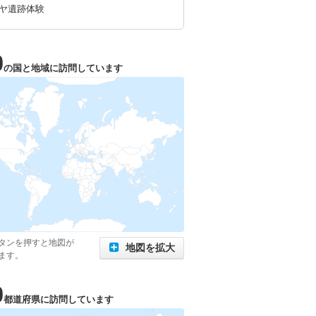
ヤ遺跡体験
0
の国と地域に訪問しています
タンを押すと地図が
地図を拡大
ます。
0
都道府県に訪問しています