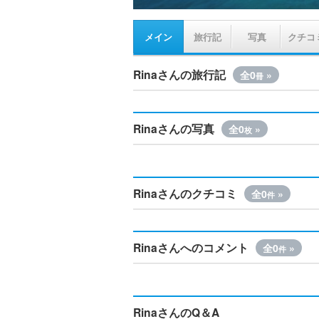
メイン
旅行記
写真
クチコ
Rinaさんの旅行記
全0
»
冊
Rinaさんの写真
全0
»
枚
Rinaさんのクチコミ
全0
»
件
Rinaさんへのコメント
全0
»
件
RinaさんのQ＆A