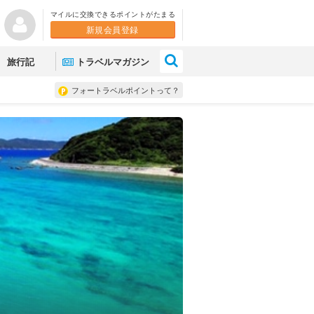
マイルに交換できるポイントがたまる
新規会員登録
×
旅行記
トラベルマガジン
フォートラベルポイントって？