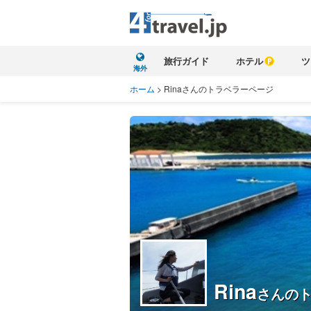
旅行ガイド
ホテル
ツ
海外
ホーム
>
Rinaさんのトラベラーページ
Rina
さんの