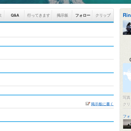
Rin
ミ
Q&A
行ってきます
掲示板
フォロー
クリップ
写
掲示板に書く
クリ
フォ