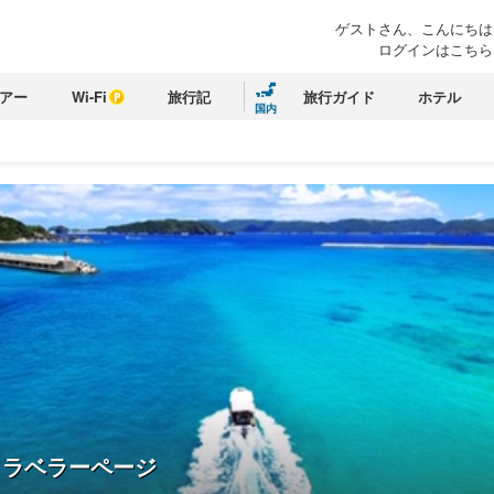
ゲストさん、こんにちは
ログインはこちら
アー
Wi-Fi
旅行記
旅行ガイド
ホテル
国内
トラベラーページ