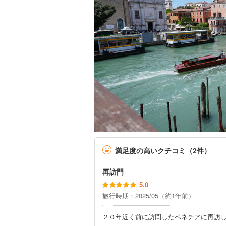
満足度の高いクチコミ（2件）
再訪門
5.0
旅行時期：2025/05（約1年前）
２０年近く前に訪問したベネチアに再訪し