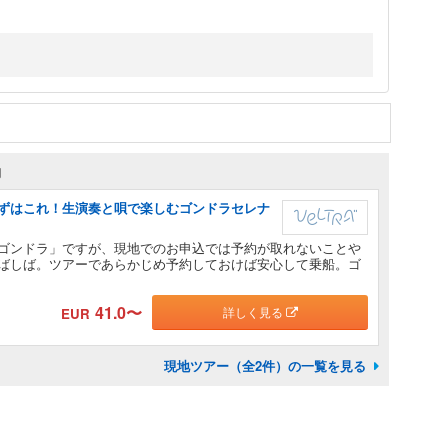
約
ずはこれ！生演奏と唄で楽しむゴンドラセレナ
ゴンドラ」ですが、現地でのお申込では予約が取れないことや
ばしば。ツアーであらかじめ予約しておけば安心して乗船。ゴ
41.0
〜
詳しく見る
EUR
現地ツアー（全2件）の一覧を見る