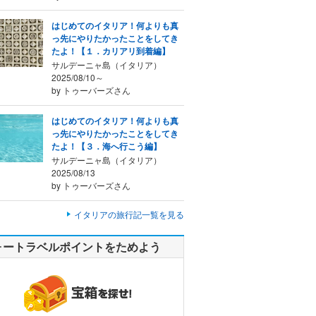
はじめてのイタリア！何よりも真
っ先にやりたかったことをしてき
たよ！【１．カリアリ到着編】
サルデーニャ島（イタリア）
2025/08/10～
by トゥーバーズさん
はじめてのイタリア！何よりも真
っ先にやりたかったことをしてき
たよ！【３．海へ行こう編】
サルデーニャ島（イタリア）
2025/08/13
by トゥーバーズさん
イタリアの旅行記一覧を見る
ォートラベルポイントをためよう