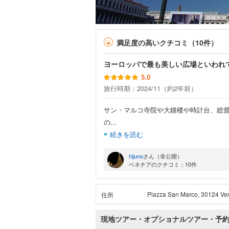
満足度の高いクチコミ（10件）
ヨーロッパで最も美しい広場といわれ
5.0
旅行時期：2024/11（約2年前）
サン・マルコ寺院や大鐘楼や時計台、総
の
...
続きを読む
hijuno
さん（非公開）
ベネチアのクチコミ：10件
Piazza San Marco, 30124 Ve
住所
現地ツアー・オプショナルツアー・予