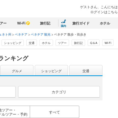
ゲストさん、こんにちは
ログインはこちら
アー
Wi-Fi
旅行記
旅行ガイド
ホテル
国内
ェネト州
>
ベネチア
>
ベネチア 観光
>
ベネチア 散歩・街歩き
ショッピング
交通
ホテル
ツアー
旅行記
Q＆A
Wi-Fi
ランキング
グルメ
ショッピング
交通
カテゴリ
地ツアー・
すべて
ナルツアー・予約