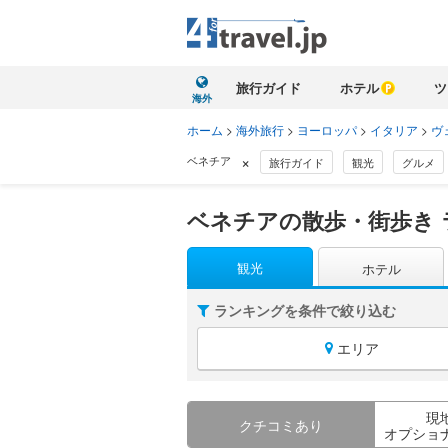
旅行ガイド
ホテル
ツ
海外
ホーム
>
海外旅行
>
ヨーロッパ
>
イタリア
>
ヴ
×
ベネチア
旅行ガイド
観光
グルメ
ベネチアの散歩・街歩き 
観光
ホテル
ランキングを条件で絞り込む
エリア
現
クチコミあり
オプショ