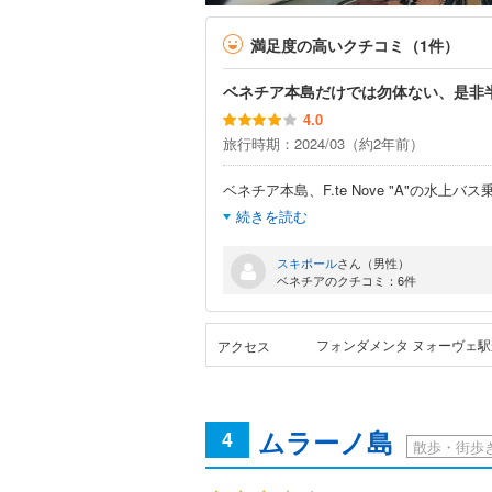
満足度の高いクチコミ（1件）
ベネチア本島だけでは勿体ない、是非
4.0
旅行時期：2024/03（約2年前）
ベネチア本島、F.te Nove "A"の水
続きを読む
スキポール
さん（男性）
ベネチアのクチコミ：6件
フォンダメンタ ヌォーヴェ駅か
アクセス
ムラーノ島
4
散歩・街歩