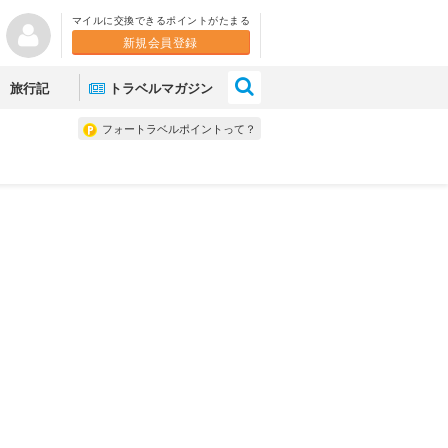
マイルに交換できるポイントがたまる
新規会員登録
×
旅行記
トラベルマガジン
フォートラベルポイントって？