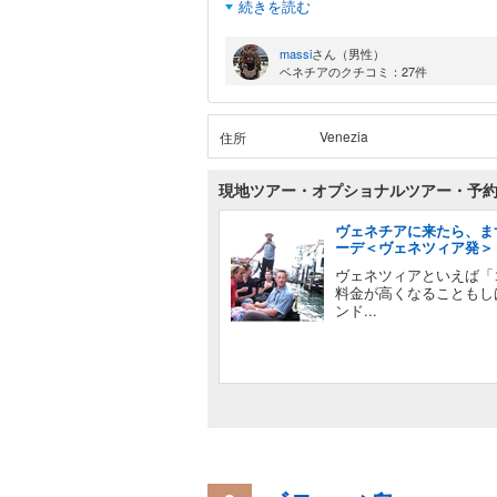
続きを読む
massi
さん（男性）
ベネチアのクチコミ：27件
Venezia
住所
現地ツアー・オプショナルツアー・予
ヴェネチアに来たら、ま
ーデ＜ヴェネツィア発＞
ヴェネツィアといえば「
料金が高くなることもし
ンド...