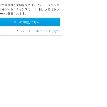
アに隠された宝箱を見つけてフォートラベルポ
トをゲット！チャンスは一日一回。お題はトッ
ージで発表されます。
本日のお題はこちら
フォートラベルポイントとは？