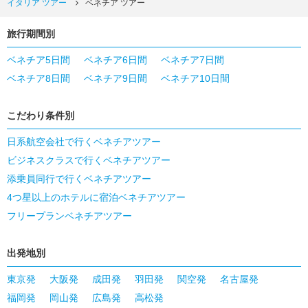
イタリア ツアー
ベネチア ツアー
旅行期間別
ベネチア5日間
ベネチア6日間
ベネチア7日間
ベネチア8日間
ベネチア9日間
ベネチア10日間
こだわり条件別
日系航空会社で行くベネチアツアー
ビジネスクラスで行くベネチアツアー
添乗員同行で行くベネチアツアー
4つ星以上のホテルに宿泊ベネチアツアー
フリープランベネチアツアー
出発地別
東京発
大阪発
成田発
羽田発
関空発
名古屋発
福岡発
岡山発
広島発
高松発