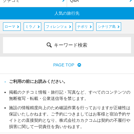
クチコミ
Q&A
人気の旅行先
ローマ
ミラノ
フィレンツェ
ナポリ
シチリア島
キーワード検索
PAGE TOP
ご利用の前にお読みください。
掲載のクチコミ情報・旅行記・写真など、すべてのコンテンツの
無断複写・転載・公衆送信等を禁じます。
施設の情報精度向上のため確認作業を行っておりますが正確性は
保証いたしかねます。ご予約につきましてはお客様と宿泊予約サ
イトとの直接契約となり、株式会社カカクコムは契約の不履行や
損害に関して一切責任を負いかねます。