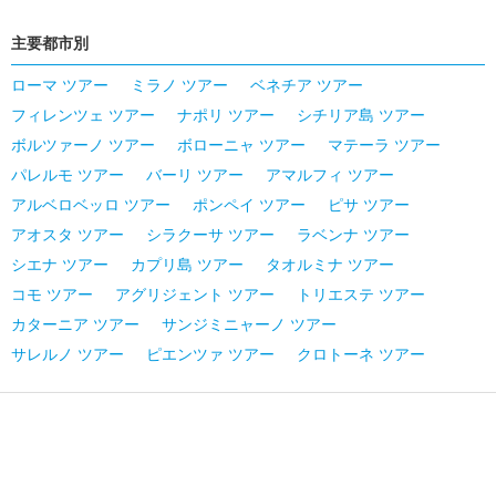
主要都市別
ローマ ツアー
ミラノ ツアー
ベネチア ツアー
フィレンツェ ツアー
ナポリ ツアー
シチリア島 ツアー
ボルツァーノ ツアー
ボローニャ ツアー
マテーラ ツアー
パレルモ ツアー
バーリ ツアー
アマルフィ ツアー
アルベロベッロ ツアー
ポンペイ ツアー
ピサ ツアー
アオスタ ツアー
シラクーサ ツアー
ラベンナ ツアー
シエナ ツアー
カプリ島 ツアー
タオルミナ ツアー
コモ ツアー
アグリジェント ツアー
トリエステ ツアー
カターニア ツアー
サンジミニャーノ ツアー
サレルノ ツアー
ピエンツァ ツアー
クロトーネ ツアー