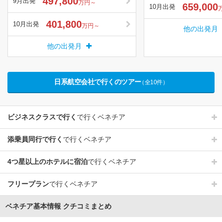
497,800
9月出発
万円～
659,000
10月出発
401,800
10月出発
万円～
他の出発月
他の出発月
日系航空会社で行くのツアー
（全10件）
ビジネスクラスで行く
で行くベネチア
添乗員同行で行く
で行くベネチア
4つ星以上のホテルに宿泊
で行くベネチア
フリープラン
で行くベネチア
ベネチア基本情報 クチコミまとめ