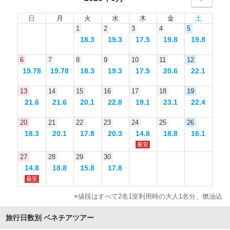
日
月
火
水
木
金
土
1
2
3
4
5
18.3
19.3
17.5
19.8
19.8
6
7
8
9
10
11
12
19.78
19.78
18.3
19.3
17.5
20.6
22.1
13
14
15
16
17
18
19
21.6
21.6
20.1
22.8
19.1
23.1
22.4
20
21
22
23
24
25
26
18.3
20.1
17.8
20.3
14.8
18.8
16.1
最安
27
28
29
30
14.8
18.8
15.8
17.8
最安
※値段はすべて2名1室利用時の大人1名分、燃油込
旅行日数別 ベネチアツアー