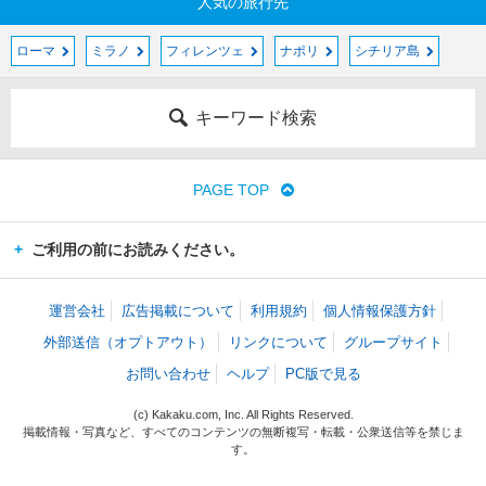
人気の旅行先
ローマ
ミラノ
フィレンツェ
ナポリ
シチリア島
キーワード検索
PAGE TOP
ご利用の前にお読みください。
運営会社
広告掲載について
利用規約
個人情報保護方針
外部送信（オプトアウト）
リンクについて
グループサイト
お問い合わせ
ヘルプ
PC版で見る
(c) Kakaku.com, Inc. All Rights Reserved.
掲載情報・写真など、すべてのコンテンツの無断複写・転載・公衆送信等を禁じま
す。