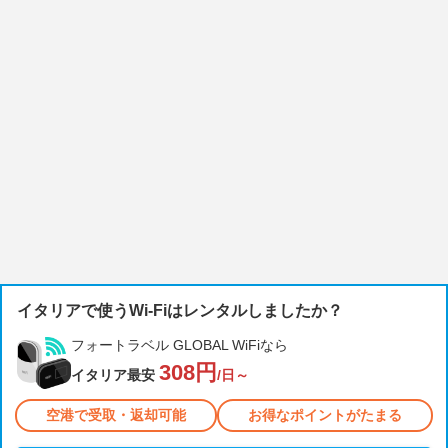
イタリアで使うWi-Fiはレンタルしましたか？
フォートラベル GLOBAL WiFiなら
308円
イタリア最安
/日～
空港で受取・返却可能
お得なポイントがたまる