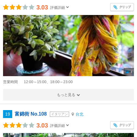
3.03
クリップ
評価詳細
4
営業時間
12:00～15:00、18:00～23:00
もっと見る
富錦街 No.108
19
台北
イタリアン
3.03
クリップ
評価詳細