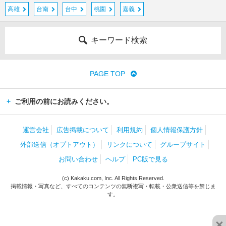
高雄
台南
台中
桃園
嘉義
キーワード検索
PAGE TOP
ご利用の前にお読みください。
運営会社
広告掲載について
利用規約
個人情報保護方針
外部送信（オプトアウト）
リンクについて
グループサイト
お問い合わせ
ヘルプ
PC版で見る
(c) Kakaku.com, Inc. All Rights Reserved.
掲載情報・写真など、すべてのコンテンツの無断複写・転載・公衆送信等を禁じま
す。
×