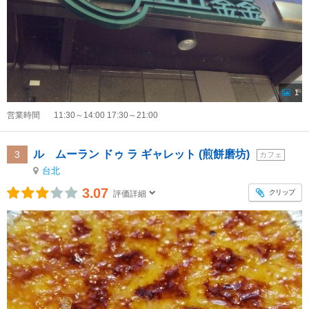
1
営業時間
11:30～14:00 17:30～21:00
ル ムーラン ドゥ ラ ギャレット (煎餅磨坊)
3
カフェ
台北
3.07
クリップ
評価詳細