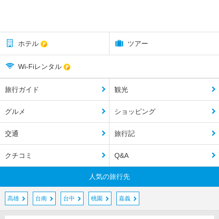
ホテル
ツアー
Wi-Fiレンタル
旅行ガイド
観光
グルメ
ショッピング
交通
旅行記
クチコミ
Q&A
人気の旅行先
高雄
台南
台中
桃園
嘉義