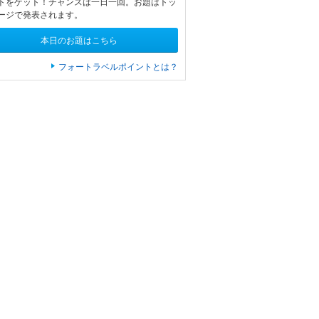
トをゲット！チャンスは一日一回。お題はトッ
ージで発表されます。
本日のお題はこちら
フォートラベルポイントとは？