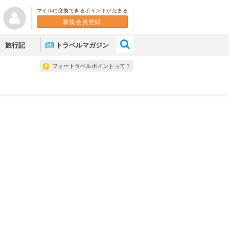
マイルに交換できるポイントがたまる
新規会員登録
×
旅行記
トラベルマガジン
フォートラベルポイントって？