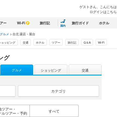
ゲストさん、こんにちは
ログインはこちら
アー
Wi-Fi
旅行記
旅行ガイド
ホテル
国内
 グルメ
>
台北 露店・屋台
ショッピング
交通
ホテル
ツアー
旅行記
Q＆A
Wi-Fi
ング
グルメ
ショッピング
交通
カテゴリ
地ツアー・
すべて
ナルツアー・予約