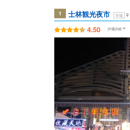
士林観光夜市
1
市場
4.50
評価詳細