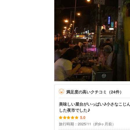
満足度の高いクチコミ（24件）
美味しい屋台がいっぱい♪小さなこじ
した夜市でした♪
5.0
旅行時期：2025/11（約9ヶ月前）