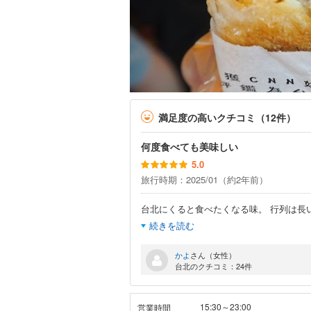
満足度の高いクチコミ（12件）
何度食べても美味しい
5.0
旅行時期：2025/01（約2年前）
台北にくると食べたくなる味。 行列は長
続きを読む
かよ
さん（女性）
台北のクチコミ：24件
15:30～23:00
営業時間