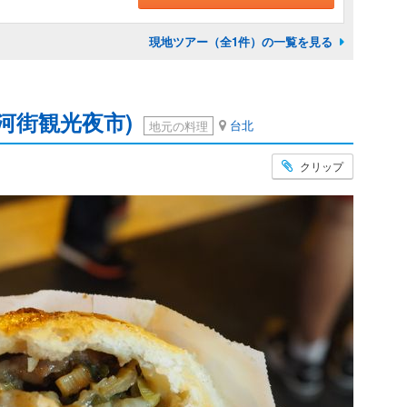
現地ツアー（全1件）の一覧を見る
河街観光夜市)
台北
地元の料理
クリップ