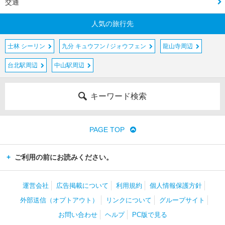
交通
人気の旅行先
士林 シーリン
九分 キュウフン / ジォウフェン
龍山寺周辺
台北駅周辺
中山駅周辺
キーワード検索
PAGE TOP
ご利用の前にお読みください。
運営会社
広告掲載について
利用規約
個人情報保護方針
外部送信（オプトアウト）
リンクについて
グループサイト
お問い合わせ
ヘルプ
PC版で見る