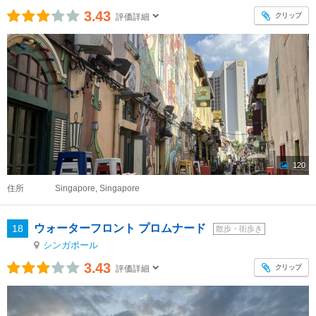
3.43
クリップ
評価詳細
120
住所
Singapore, Singapore
ウォーターフロント プロムナード
18
散歩・街歩き
シンガポール
3.43
クリップ
評価詳細