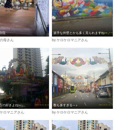
寺院
派手な外壁とかも多く見られますね～。
時の母さん
by ケロケロマニアさん
うの好きよね～。
数も多すぎる～♪
ケロケロマニアさん
by ケロケロマニアさん