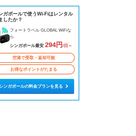
ンガポールで使うWi-Fiはレンタル
ましたか？
フォートラベル GLOBAL WiFiな
ら
294円
シンガポール最安
/日～
空港で受取・返却可能
お得なポイントがたまる
シンガポールの料金プランを見る