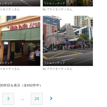
インディア
リトルインディア
プライオジティさん
by プライオジティさん
インディア
リトルインディア
プライオジティさん
by プライオジティさん
30件目を表示（全692件中）
…
3
24