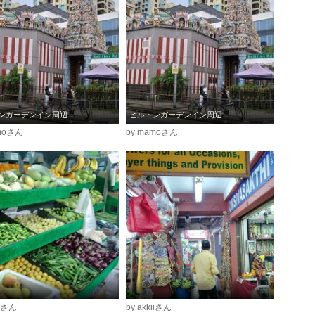
ンガーデンイン周辺
ヒルトンガーデンイン周辺
amoさん
by mamoさん
iiさん
by akkiiさん