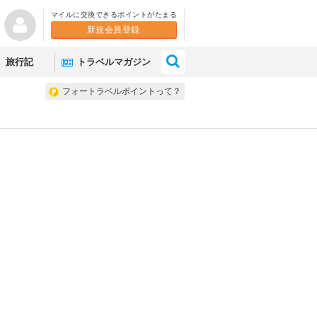
マイルに交換できるポイントがたまる
新規会員登録
×
旅行記
トラベルマガジン
フォートラベルポイントって？