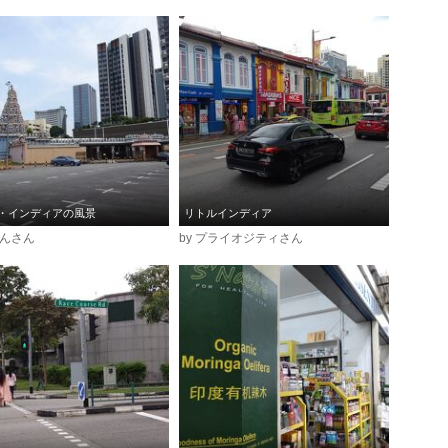
・インディアの風景
リトルインディア
ろんさん
by プライオジティさん