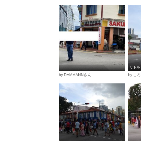
リトル
by DAMMANNさん
by こ