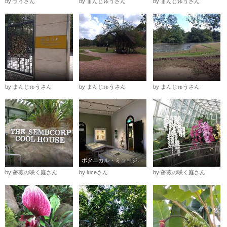
by ライさん
by まんじゅうさん
by まんじゅうさん
by まんじゅうさん
by まんじゅうさん
by まんじゅうさん
ボタニカル・ミュージアムの展示物
by 薔薇の咲く庭さん
by luceさん
by 薔薇の咲く庭さん