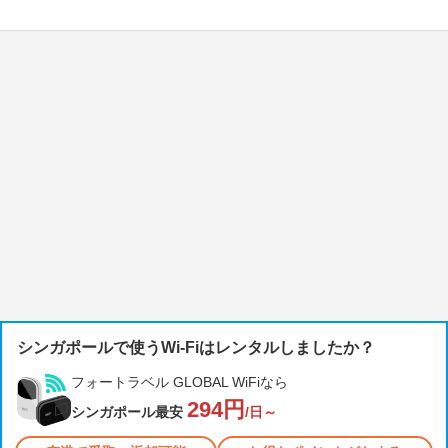
シンガポールで使うWi-Fiはレンタルしましたか？
フォートラベル GLOBAL WiFiなら
294円
シンガポール最安
/日～