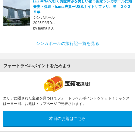
(2/2)ANAで行くお盆休みを美しい都市国家シンガポールに娘
夫妻・孫達・hama夫妻ーUSS.ナイトサファリ、等 ２０２
５年
シンガポール
2025/08/10～
by hamaさん
シンガポールの旅行記一覧を見る
フォートラベルポイントをためよう
エリアに隠された宝箱を見つけてフォートラベルポイントをゲット！チャンス
は一日一回。お題はトップページで発表されます。
本日のお題はこちら