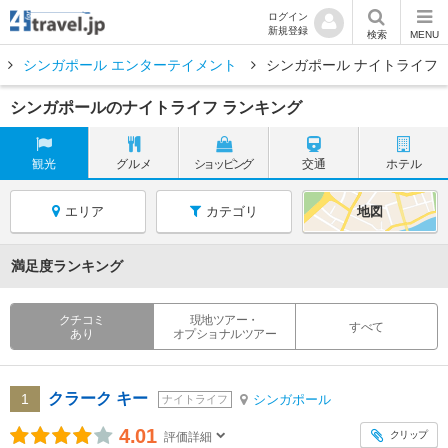
ログイン
新規登録
検索
MENU
シンガポール エンターテイメント
シンガポール ナイトライフ
シンガポールのナイトライフ ランキング
観光
グルメ
ショッピング
交通
ホテル
エリア
カテゴリ
地図
満足度ランキング
クチコミ
現地ツアー・
すべて
あり
オプショナルツアー
クラーク キー
1
シンガポール
ナイトライフ
4.01
クリップ
評価詳細