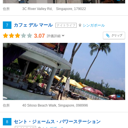
住所
3C River Valley Rd, Singapore, 179022
カフェ デル マール
7
シンガポール
ナイトライフ
3.07
クリップ
評価詳細
3
住所
40 Siloso Beach Walk, Singapore, 098996
セント・ジェームス・パワーステーション
8