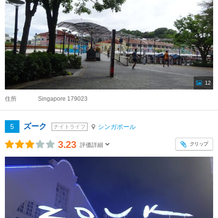
12
住所
Singapore 179023
ズーク
5
シンガポール
ナイトライフ
3.23
クリップ
評価詳細