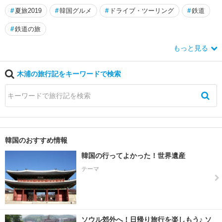
#
夏旅2019
#
韓国グルメ
#
ドライブ・ツーリング
#
鉄道
#
鉄道の旅
もっと見る
木浦の旅行記をキーワードで検索
韓国のおすすめ情報
韓国の行ってよかった！世界遺産
テーマ
ソウル郊外へ！日帰り旅行を楽しもう♪ ソ