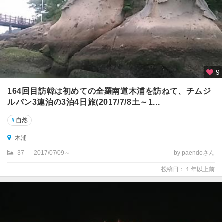
9
164回目訪韓は初めての全羅南道木浦を訪ねて、チムジ
ルバン3連泊の3泊4日旅(2017/7/8土～1...
#
自然
木浦
37
2017/07/09～
by paendoさん
投稿日：１年以上前