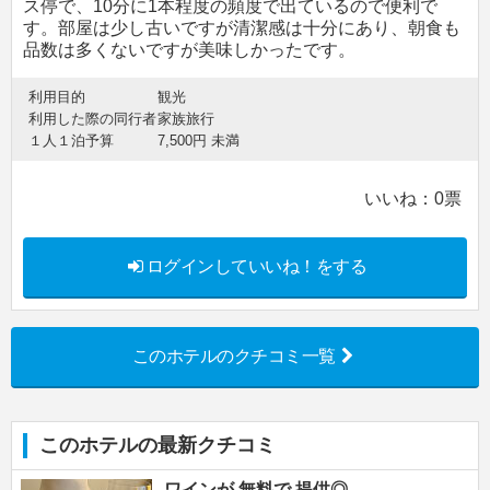
ス停で、10分に1本程度の頻度で出ているので便利で
す。部屋は少し古いですが清潔感は十分にあり、朝食も
品数は多くないですが美味しかったです。
利用目的
観光
利用した際の同行者
家族旅行
１人１泊予算
7,500円 未満
いいね：
0
票
ログインしていいね！をする
このホテルのクチコミ一覧
このホテルの最新クチコミ
ワインが 無料で 提供◎