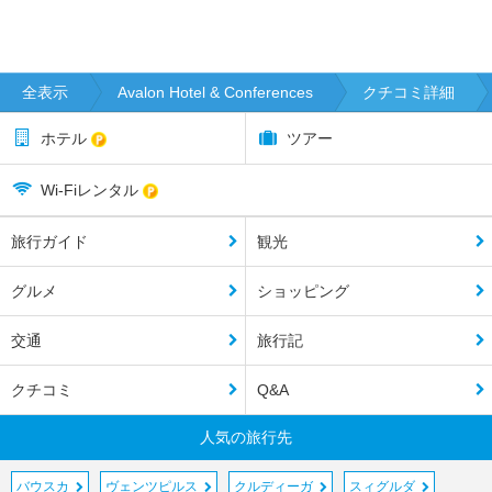
全表示
Avalon Hotel & Conferences
クチコミ詳細
ホテル
ツアー
Wi-Fiレンタル
旅行ガイド
観光
グルメ
ショッピング
交通
旅行記
クチコミ
Q&A
人気の旅行先
バウスカ
ヴェンツピルス
クルディーガ
スィグルダ