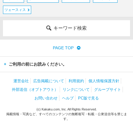
ツェースィス
キーワード検索
PAGE TOP
ご利用の前にお読みください。
運営会社
広告掲載について
利用規約
個人情報保護方針
外部送信（オプトアウト）
リンクについて
グループサイト
お問い合わせ
ヘルプ
PC版で見る
(c) Kakaku.com, Inc. All Rights Reserved.
掲載情報・写真など、すべてのコンテンツの無断複写・転載・公衆送信等を禁じま
す。