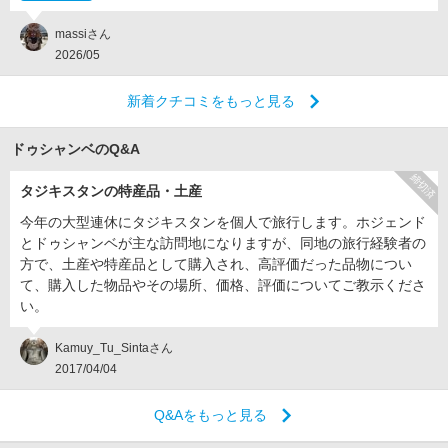
massiさん
2026/05
新着クチコミをもっと見る
ドゥシャンベのQ&A
締切済
タジキスタンの特産品・土産
今年の大型連休にタジキスタンを個人で旅行します。ホジェンド
とドゥシャンベが主な訪問地になりますが、同地の旅行経験者の
方で、土産や特産品として購入され、高評価だった品物につい
て、購入した物品やその場所、価格、評価についてご教示くださ
い。
Kamuy_Tu_Sintaさん
2017/04/04
Q&Aをもっと見る