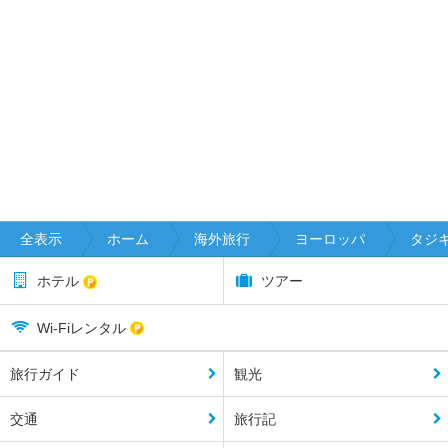
全表示
ホーム
海外旅行
ヨーロッパ
タジ
ホテル
ツアー
Wi-Fiレンタル
旅行ガイド
観光
交通
旅行記