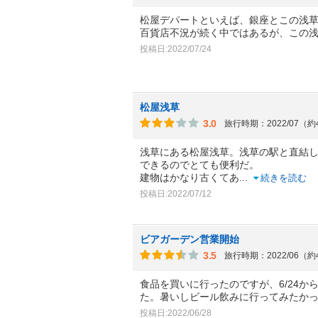
松屋デパートといえば、銀座とこの浅
百貨店不況が続く中ではあるが、この
投稿日:2022/07/24
松屋浅草
3.0
旅行時期：2022/07（
浅草にある松屋浅草。浅草の駅と直結
できるのでとても便利だ。
建物はかなり古くてあ
...
続きを読む
投稿日:2022/07/12
ビアガーデン営業開始
3.5
旅行時期：2022/06（
食品を買いに行ったのですが、6/24
た。暑いしビール飲みに行ってみたか
投稿日:2022/06/28