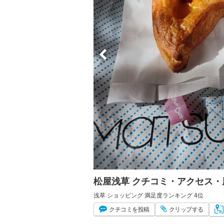
松屋浅草 クチコミ・アクセス・
浅草 ショッピング 満足度ランキング 4位
クチコミ
を投稿
クリップ
する