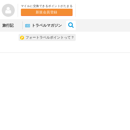
マイルに交換できるポイントがたまる
新規会員登録
×
旅行記
トラベルマガジン
フォートラベルポイントって？