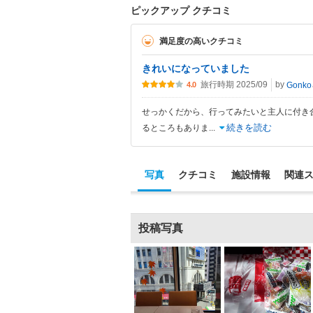
ピックアップ クチコミ
満足度の高いクチコミ
きれいになっていました
旅行時期 2025/09
by
Gonko
4.0
せっかくだから、行ってみたいと主人に付き
続きを読む
るところもありま
...
写真
クチコミ
施設情報
関連
投稿写真