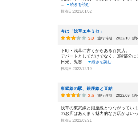
...
続きを読む
投稿日:2023/01/02
今は「浅草エキミセ」
3.0
旅行時期：2022/10（
下町・浅草に古くからある百貨店。
デパートとしてだけでなく、3階部分に
日光、鬼怒
...
続きを読む
投稿日:2022/12/19
東武線の駅、銀座線と直結
3.5
旅行時期：2022/09（
浅草の東武線と銀座線とつながってい
のお店はあんまり魅力的なお店がはい
投稿日:2022/09/21