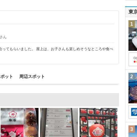
東
1
さん
合ってもらいました。 屋上は、お子さんも楽しめそうなところや食べ
スポット
周辺スポット
2
3