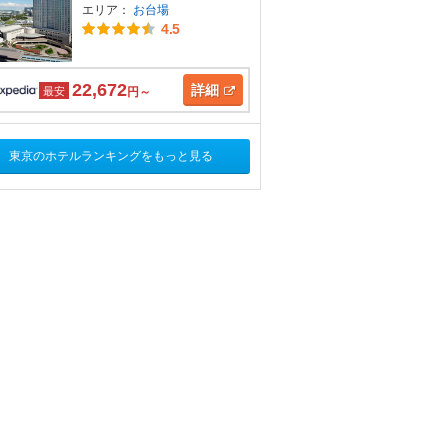
エリア：
お台場
4.5
22,672
詳細
最安
円～
東京のホテルランキングをもっと見る