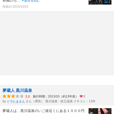
和風のち
...
続きを読む
1
投稿日:2015/10/23
夢蔵人 黒川温泉
3.0
旅行時期：2013/10（約13年前）
0
by
さん（男性）
黒川温泉・杖立温泉 クチコミ：13件
ぐでたまさん
夢蔵人は、黒川温泉のいご坂近くにある１０００円