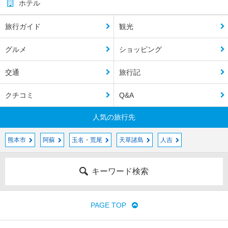
ホテル
旅行ガイド
観光
グルメ
ショッピング
交通
旅行記
クチコミ
Q&A
人気の旅行先
熊本市
阿蘇
玉名・荒尾
天草諸島
人吉
キーワード検索
PAGE TOP