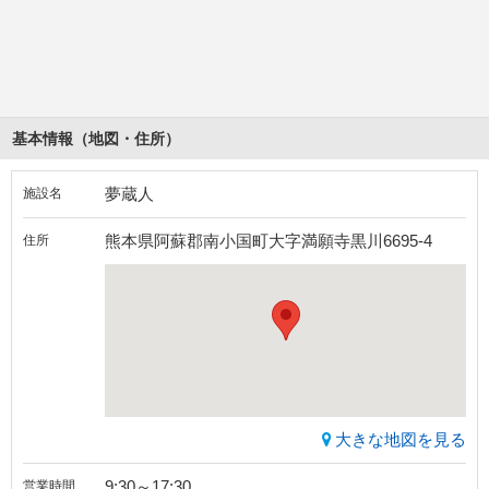
基本情報（地図・住所）
夢蔵人
施設名
熊本県阿蘇郡南小国町大字満願寺黒川6695-4
住所
大きな地図を見る
9:30～17:30
営業時間