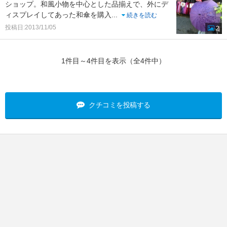
ショップ。和風小物を中心とした品揃えで、外にデ
ィスプレイしてあった和傘を購入
...
続きを読む
投稿日:2013/11/05
2
1件目～4件目を表示（全4件中）
クチコミを投稿する