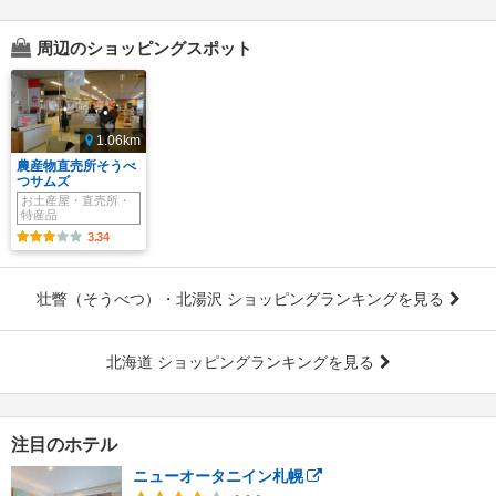
周辺のショッピングスポット
1.06km
農産物直売所そうべ
つサムズ
お土産屋・直売所・
特産品
3.34
壮瞥（そうべつ）・北湯沢 ショッピングランキングを見る
北海道 ショッピングランキングを見る
注目のホテル
ニューオータニイン札幌