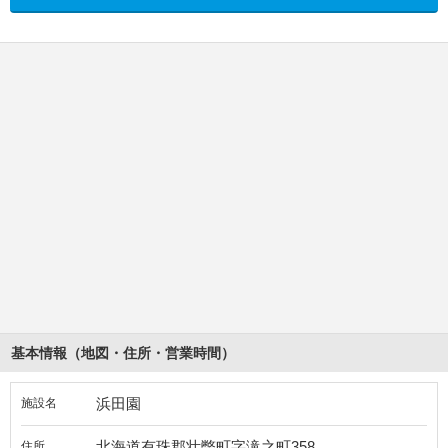
基本情報（地図・住所・営業時間）
浜田園
施設名
北海道有珠郡壮瞥町字滝之町358
住所