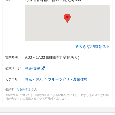
大きな地図を見る
9:00～17:00 (閉園時間変動あり)
営業時間
詳細情報
公式ページ
観光・遊ぶ
フルーツ狩り・農業体験
カテゴリ
登録者
たるのすけ
さん
※施設情報については、時間の経過による変化などにより、必ずしも正確でない情
報が当サイトに掲載されている可能性があります。