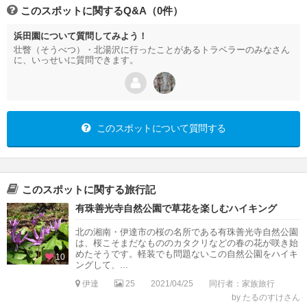
このスポットに関するQ&A（0件）
浜田園について質問してみよう！
壮瞥（そうべつ）・北湯沢に行ったことがあるトラベラーのみなさん
に、いっせいに質問できます。
このスポットについて質問する
このスポットに関する旅行記
有珠善光寺自然公園で草花を楽しむハイキング
北の湘南・伊達市の桜の名所である有珠善光寺自然公園
は、桜こそまだなもののカタクリなどの春の花が咲き始
めたそうです。軽装でも問題ないこの自然公園をハイキ
10
ングして、...
伊達
25
2021/04/25
同行者：家族旅行
by たるのすけさん