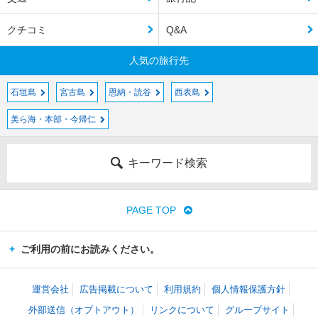
クチコミ
Q&A
人気の旅行先
石垣島
宮古島
恩納・読谷
西表島
美ら海・本部・今帰仁
キーワード検索
PAGE TOP
ご利用の前にお読みください。
運営会社
広告掲載について
利用規約
個人情報保護方針
外部送信（オプトアウト）
リンクについて
グループサイト