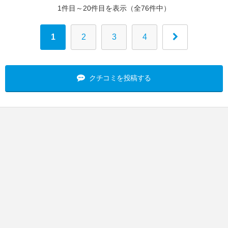
1件目～20件目を表示（全76件中）
1
2
3
4
クチコミを投稿する