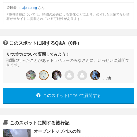
登録者
majorspring
さん
※施設情報については、時間の経過による変化などにより、必ずしも正確でない情
報が当サイトに掲載されている可能性があります。
このスポットに関するQ&A（0件）
リウボウについて質問してみよう！
那覇に行ったことがあるトラベラーのみなさんに、いっせいに質問で
きます。
…他
このスポットについて質問する
このスポットに関する旅行記
オープントップバスの旅