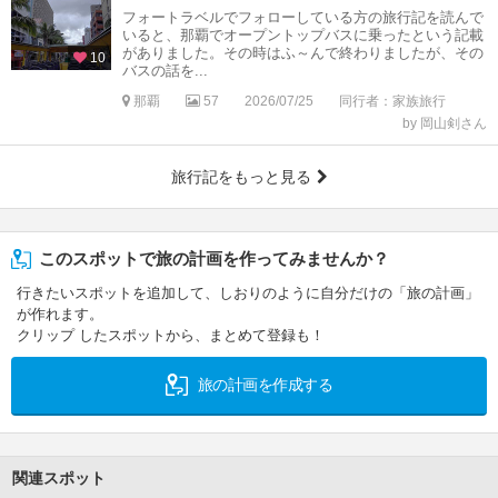
フォートラベルでフォローしている方の旅行記を読んで
いると、那覇でオープントップバスに乗ったという記載
がありました。その時はふ～んで終わりましたが、その
10
バスの話を...
那覇
57
2026/07/25
同行者：家族旅行
by 岡山剣さん
旅行記をもっと見る
このスポットで旅の計画を作ってみませんか？
行きたいスポットを追加して、しおりのように自分だけの「旅の計画」
が作れます。
クリップ したスポットから、まとめて登録も！
旅の計画を作成する
関連スポット