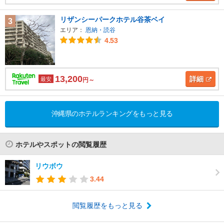
リザンシーパークホテル谷茶ベイ
3
エリア：
恩納・読谷
4.53
13,200
詳細
最安
円～
沖縄県のホテルランキングをもっと見る
ホテルやスポットの閲覧履歴
リウボウ
3.44
閲覧履歴をもっと見る