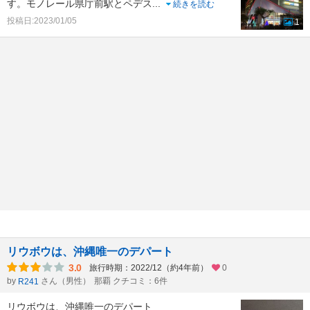
す。モノレール県庁前駅とペデス
...
続きを読む
投稿日:2023/01/05
1
リウボウは、沖縄唯一のデパート
3.0
旅行時期：2022/12（約4年前）
0
by
さん（男性）
那覇 クチコミ：6件
R241
リウボウは、沖縄唯一のデパート