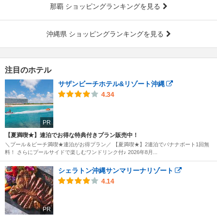
那覇 ショッピングランキングを見る
沖縄県 ショッピングランキングを見る
注目のホテル
サザンビーチホテル&リゾート沖縄
4.34
PR
【夏満喫★】連泊でお得な特典付きプラン販売中！
＼プール＆ビーチ満喫★連泊がお得プラン／ 【夏満喫★】2連泊でバナナボート1回無
料！ さらにプールサイドで楽しむワンドリンク付♪ 2026年8月...
シェラトン沖縄サンマリーナリゾート
4.14
PR