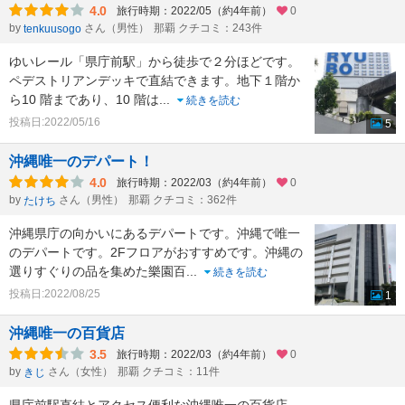
4.0
旅行時期：2022/05（約4年前）
0
by
さん（男性）
那覇 クチコミ：243件
tenkuusogo
ゆいレール「県庁前駅」から徒歩で２分ほどです。
ペデストリアンデッキで直結できます。地下１階か
ら10 階まであり、10 階は
...
続きを読む
投稿日:2022/05/16
5
沖縄唯一のデパート！
4.0
旅行時期：2022/03（約4年前）
0
by
さん（男性）
那覇 クチコミ：362件
たけち
沖縄県庁の向かいにあるデパートです。沖縄で唯一
のデパートです。2Fフロアがおすすめです。沖縄の
選りすぐりの品を集めた樂園百
...
続きを読む
投稿日:2022/08/25
1
沖縄唯一の百貨店
3.5
旅行時期：2022/03（約4年前）
0
by
さん（女性）
那覇 クチコミ：11件
きじ