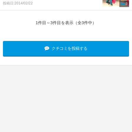
投稿日:2014/02/22
3
1件目～3件目を表示（全3件中）
クチコミを投稿する