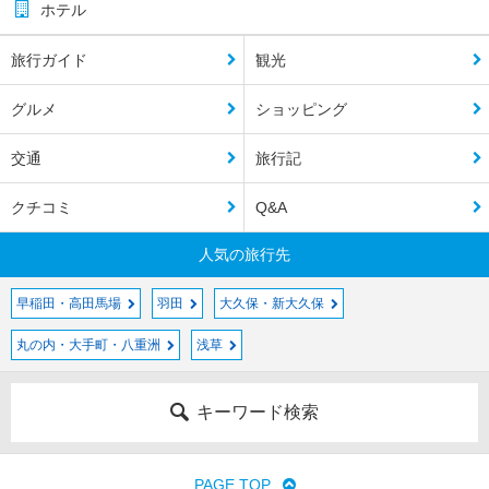
ホテル
旅行ガイド
観光
グルメ
ショッピング
交通
旅行記
クチコミ
Q&A
人気の旅行先
早稲田・高田馬場
羽田
大久保・新大久保
丸の内・大手町・八重洲
浅草
キーワード検索
PAGE TOP