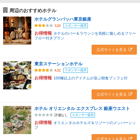
周辺のおすすめホテル
ホテルグランバッハ東京銀座
スポンサー提供
3.20
お得情報
ホテルのバー＆ラウンジを気軽に愉しめるフリー
フロー付きプラン
公式サイトを見る
東京ステーションホテル
スポンサー提供
4.32
お得情報
100種以上のアイテムが並ぶ朝食ブッフェ付
公式サイトを見る
ホテル オリエンタル エクスプレス 銀座ウエスト
スポンサー提供
評価なし
お得情報
オリエンタルホテルズ＆リゾーツのメンバーシッ
プ
公式サイトを見る