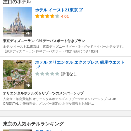
注目のホテル
ホテル イースト21東京
4.01
PR
東京ディズニーランド®1デーパスポート付きプラン
ホテル イースト21東京は、東京ディズニーリゾート®・グッドネイバーホテルです。
【東京ディズニーランド®1デーパスポート2枚(1名様につき1枚)付...
ホテル オリエンタル エクスプレス 銀座ウエスト
評価なし
PR
オリエンタルホテルズ＆リゾーツのメンバーシップ
入会金・年会費無料 オリエンタルホテルズ＆リゾーツのメンバーシップ CLUB
ORIENTAL ご優待料金、メンバー限定の お得な情報をお届け...
東京の人気ホテルランキング