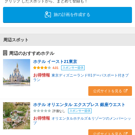
クリップ したスポットから、まとめて登録も！
旅の計画を作成する
周辺スポット
周辺のおすすめホテル
ホテル イースト21東京
スポンサー提供
4.01
お得情報
東京ディズニーランド®1デーパスポート付きプ
ラン
公式サイトを見る
ホテル オリエンタル エクスプレス 銀座ウエスト
スポンサー提供
評価なし
お得情報
オリエンタルホテルズ＆リゾーツのメンバーシッ
プ
公式サイトを見る