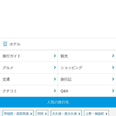
ホテル
旅行ガイド
観光
グルメ
ショッピング
交通
旅行記
クチコミ
Q&A
人気の旅行先
早稲田・高田馬場
羽田
大久保・新大久保
上野・御徒町