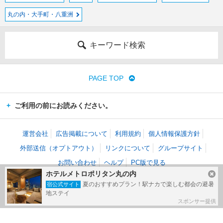
丸の内・大手町・八重洲
キーワード検索
PAGE TOP
ご利用の前にお読みください。
運営会社
広告掲載について
利用規約
個人情報保護方針
外部送信（オプトアウト）
リンクについて
グループサイト
お問い合わせ
ヘルプ
PC版で見る
ホテルメトロポリタン丸の内
(c) Kakaku.com, Inc. All Rights Reserved.
夏のおすすめプラン！駅ナカで楽しむ都会の避暑
宿公式サイト
掲載情報・写真など、すべてのコンテンツの無断複写・転載・公衆送信等を禁じま
地ステイ
す。
スポンサー提供