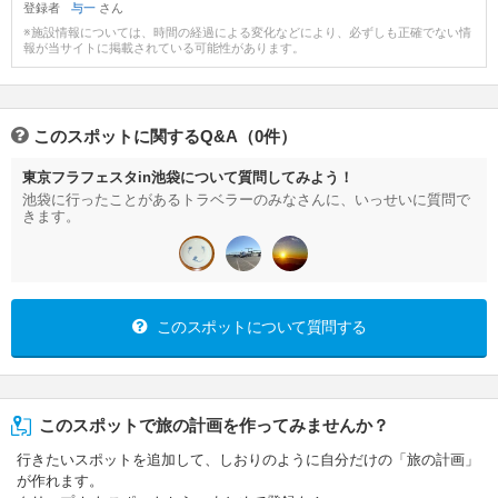
登録者
与一
さん
※施設情報については、時間の経過による変化などにより、必ずしも正確でない情
報が当サイトに掲載されている可能性があります。
このスポットに関するQ&A（0件）
東京フラフェスタin池袋について質問してみよう！
池袋に行ったことがあるトラベラーのみなさんに、いっせいに質問で
きます。
このスポットについて質問する
このスポットで旅の計画を作ってみませんか？
行きたいスポットを追加して、しおりのように自分だけの「旅の計画」
が作れます。