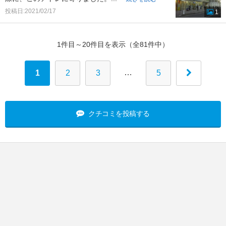
投稿日:2021/02/17
1
1件目～20件目を表示（全81件中）
…
1
2
3
5
クチコミを投稿する