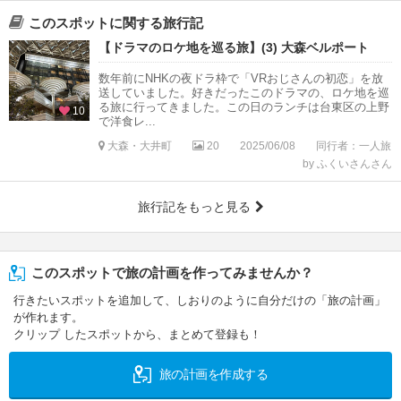
このスポットに関する旅行記
【ドラマのロケ地を巡る旅】(3) 大森ベルポート
数年前にNHKの夜ドラ枠で「VRおじさんの初恋」を放
送していました。好きだったこのドラマの、ロケ地を巡
る旅に行ってきました。この日のランチは台東区の上野
10
で洋食レ...
大森・大井町
20
2025/06/08
同行者：一人旅
by ふくいさんさん
旅行記をもっと見る
このスポットで旅の計画を作ってみませんか？
行きたいスポットを追加して、しおりのように自分だけの「旅の計画」
が作れます。
クリップ したスポットから、まとめて登録も！
旅の計画を作成する