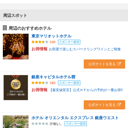
周辺スポット
周辺のおすすめホテル
東京マリオットホテル
スポンサー提供
3.93
お得情報
お部屋で楽しむスパークリングワインとご朝食
公式サイトを見る
銀座キャピタルホテル茜
スポンサー提供
3.83
お得情報
【最安値宣言】公式ＨＰからの予約が一番お得!!
公式サイトを見る
ホテル オリエンタル エクスプレス 銀座ウエスト
スポンサー提供
評価なし