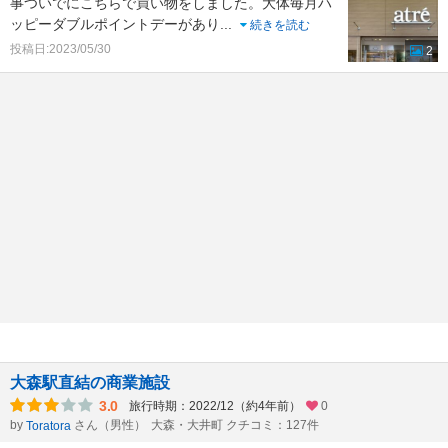
事ついでにこちらで買い物をしました。大体毎月ハ
ッピーダブルポイントデーがあり
...
続きを読む
投稿日:2023/05/30
2
大森駅直結の商業施設
3.0
旅行時期：2022/12（約4年前）
0
by
さん（男性）
大森・大井町 クチコミ：127件
Toratora