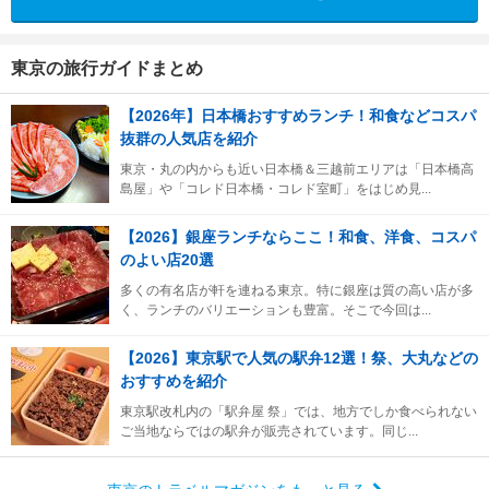
東京の旅行ガイドまとめ
【2026年】日本橋おすすめランチ！和食などコスパ
抜群の人気店を紹介
東京・丸の内からも近い日本橋＆三越前エリアは「日本橋高
島屋」や「コレド日本橋・コレド室町」をはじめ見...
【2026】銀座ランチならここ！和食、洋食、コスパ
のよい店20選
多くの有名店が軒を連ねる東京。特に銀座は質の高い店が多
く、ランチのバリエーションも豊富。そこで今回は...
【2026】東京駅で人気の駅弁12選！祭、大丸などの
おすすめを紹介
東京駅改札内の「駅弁屋 祭」では、地方でしか食べられない
ご当地ならではの駅弁が販売されています。同じ...