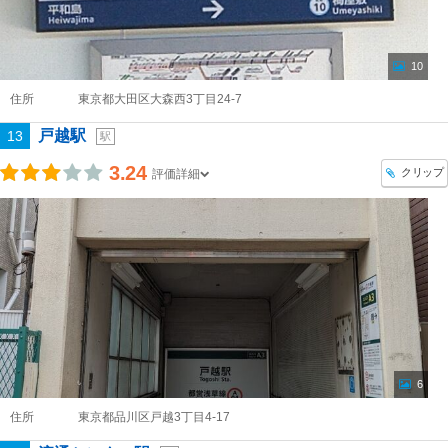
10
住所
東京都大田区大森西3丁目24-7
戸越駅
13
駅
3.24
クリップ
評価詳細
6
住所
東京都品川区戸越3丁目4-17