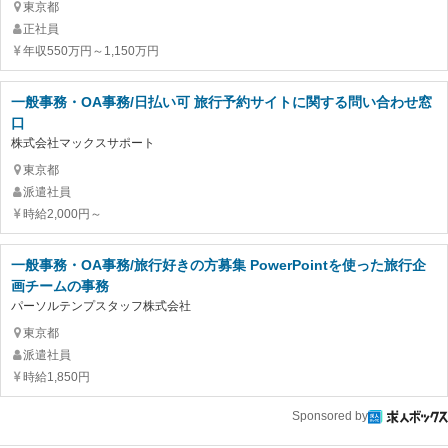
東京都
正社員
年収550万円～1,150万円
一般事務・OA事務/日払い可 旅行予約サイトに関する問い合わせ窓
口
株式会社マックスサポート
東京都
派遣社員
時給2,000円～
一般事務・OA事務/旅行好きの方募集 PowerPointを使った旅行企
画チームの事務
パーソルテンプスタッフ株式会社
東京都
派遣社員
時給1,850円
Sponsored by