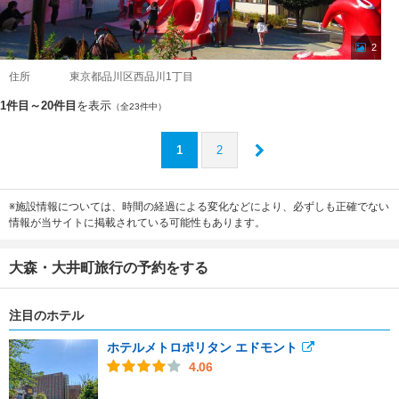
2
住所
東京都品川区西品川1丁目
1件目～20件目
を表示
（全23件中）
1
2
※施設情報については、時間の経過による変化などにより、必ずしも正確でない
情報が当サイトに掲載されている可能性もあります。
大森・大井町旅行の予約をする
注目のホテル
ホテルメトロポリタン エドモント
4.06