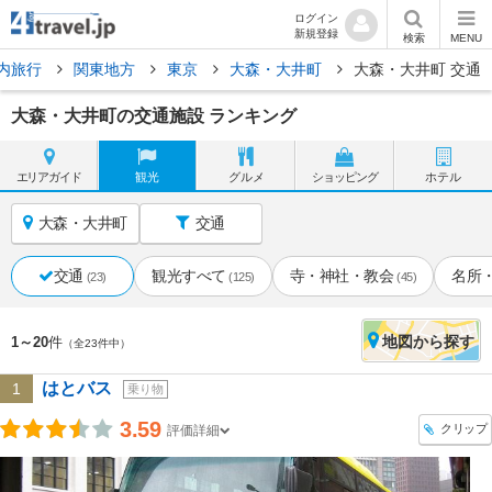
ログイン
新規登録
検索
MENU
内旅行
関東地方
東京
大森・大井町
大森・大井町 交通
大森・大井町の交通施設 ランキング
エリア
ガイド
観光
グルメ
ショッピング
ホテル
大森・大井町
交通
交通
観光すべて
寺・神社・教会
名所
(23)
(125)
(45)
地図
から探す
1～20
件
（全23件中）
はとバス
1
乗り物
3.59
クリップ
評価詳細