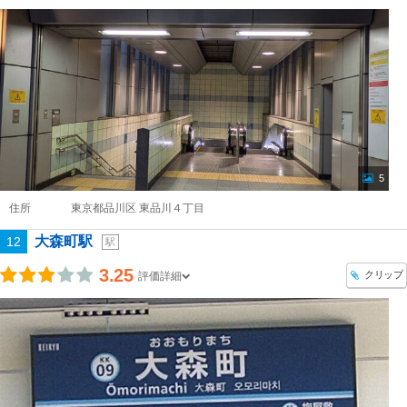
5
住所
東京都品川区 東品川４丁目
大森町駅
12
駅
3.25
クリップ
評価詳細