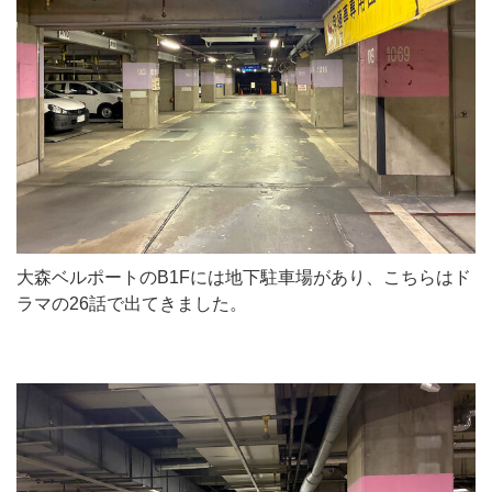
大森ベルポートのB1Fには地下駐車場があり、こちらはド
ラマの26話で出てきました。