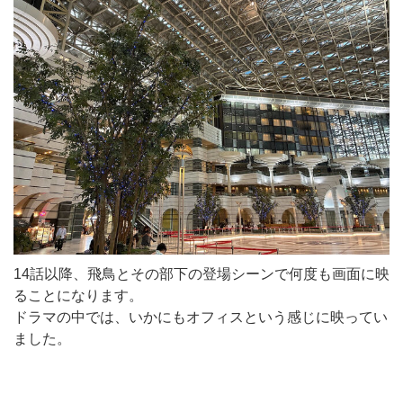
14話以降、飛鳥とその部下の登場シーンで何度も画面に映
ることになります。
ドラマの中では、いかにもオフィスという感じに映ってい
ました。