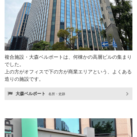
複合施設・大森ベルポートは、何棟かの高層ビルの集まり
でした。
上の方がオフィスで下の方が商業エリアという、よくある
造りの施設です。
大森ベルポート
名所・史跡