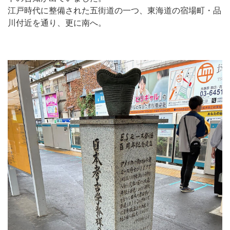
江戸時代に整備された五街道の一つ、東海道の宿場町・品
川付近を通り、更に南へ。